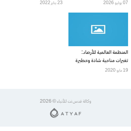
07 يوليو 2026
23 يناير 2022
المنظمة العالمية للأرصاد:
تغيرات مناخية شاذة وخطيرة
خلال أشهر مايو-يوليو
19 مايو 2020
وكالة قدس نت للأنباء © 2026