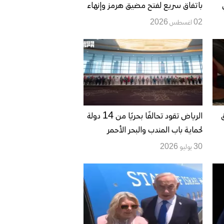
باتفاق سريع لفتح مضيق هرمز وإنهاء
التهديد النووي
02 اغسطس 2026
الرياض تقود تحالفًا بحريًا من 14 دولة
لحماية باب المندب والبحر الأحمر
م
وخطوط الطاقة
30 يوليو 2026