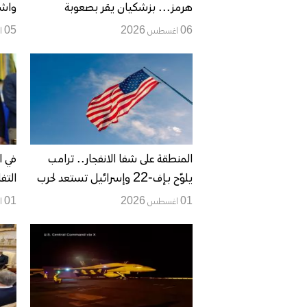
هرمز... بزشكيان يقر بصعوبة
واشن
التواصل ومسقط تنتظر الحسم الإيراني
وطهر
06 اغسطس 2026
05 اغسطس 2026
المل
المنطقة على شفا الانفجار.. ترامب
يلوّح بـإف-22 وإسرائيل تستعد لحرب
التف
جديدة مع إيران
على 
01 اغسطس 2026
01 اغسطس 2026
الطا