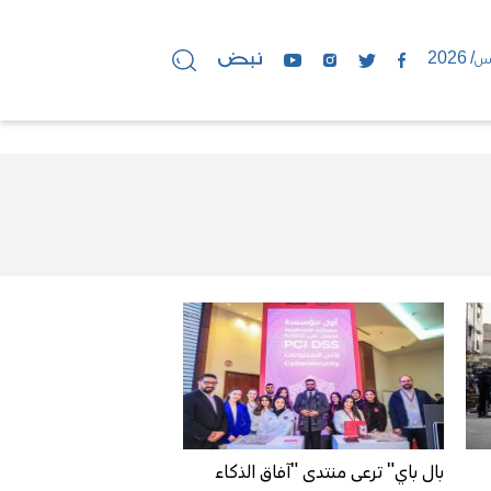
بال باي" ترعى منتدى "آفاق الذكاء