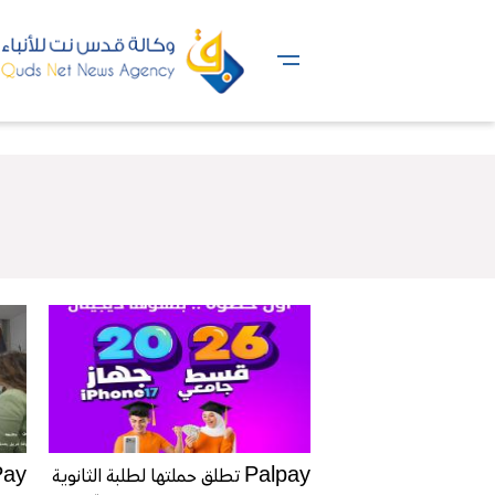
Palpay تطلق حملتها لطلبة الثانوية