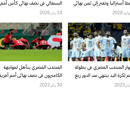
ط أستراليا وتعبر إلى ثمن نهائي
السنغالي في نصف نهائي كأس أمم
ل 2026
إفريقيا
14 يناير 2026
مشوار المنتخب المصري في بطولة
المنتخب المصري يتأهل لمواجهة
لم لكرة اليد ينتهي عند الدور ربع
الكاميرون فى نصف نهائى أمم أفريق
ئي
30 يناير 2022