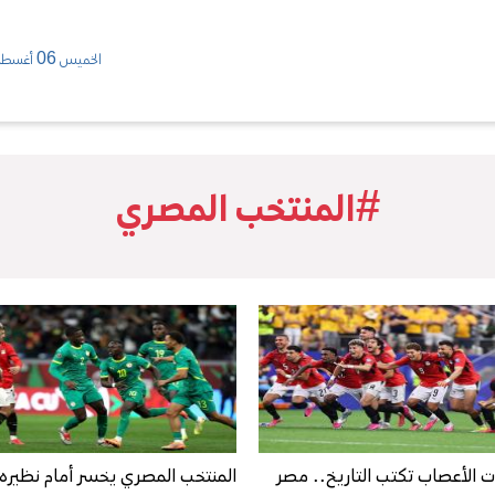
الخميس 06 أغسطس/ 2026
#المنتخب المصري
ت الأعصاب تكتب التاريخ.. مصر
المنتخب المصري يخسر أمام نظيره