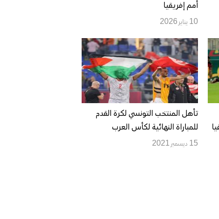
أمم إفريقيا
10 يناير 2026
تأهل المنتخب التونسي لكرة القدم
يا
للمباراة النهائية لكأس العرب
15 ديسمبر 2021