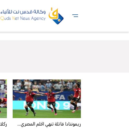
ريمونتادا قاتلة تنهي الحلم المصري..
ركلا