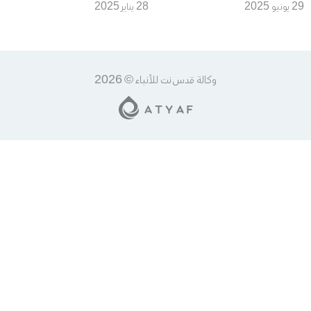
لمرّة واحدة"
الإقليمية
29 يونيو 2025
28 يناير 2025
وكالة قدس نت للأنباء © 2026