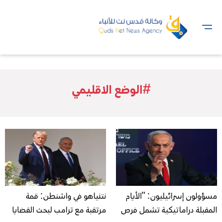
#الوضع الاقليمي
مسؤولون إسرائيليون: "الأيام
نتنياهو في واشنطن: قمة
المقبلة دراماتيكية تشمل فرص
مرتقبة مع ترامب لبحث القضايا