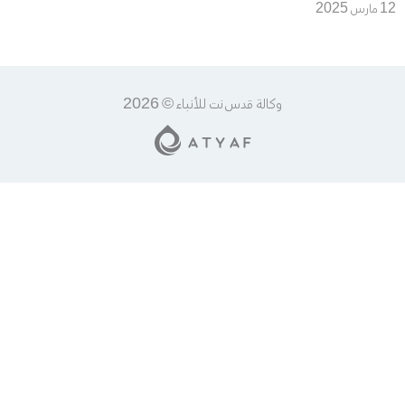
استقرار إسرائيل
12 مارس 2025
وكالة قدس نت للأنباء © 2026