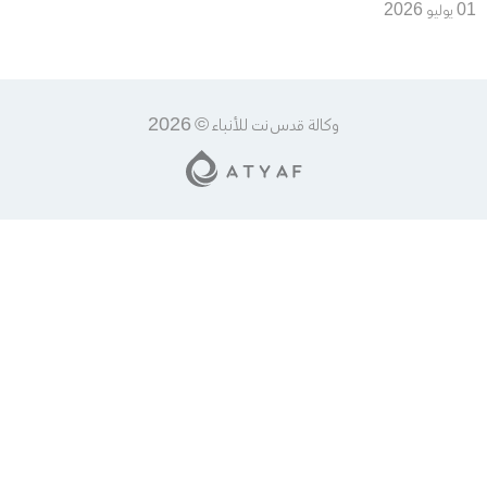
للقيادات المسلمة
01 يوليو 2026
وكالة قدس نت للأنباء © 2026