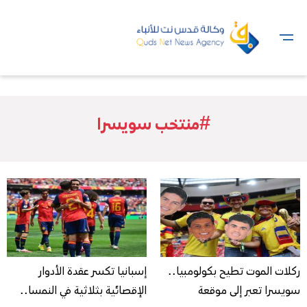
#منتخب سويسرا
ركلات الموت تطيح بكولومبيا..
إسبانيا تكسر عقدة الأدوار
سويسرا تعبر إلى موقعة
الإقصائية بثلاثية في النمسا..