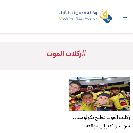
#ركلات الموت
ركلات الموت تطيح بكولومبيا..
سويسرا تعبر إلى موقعة