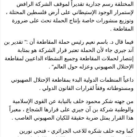
المختلقة رسم جدارية تقديراً لموقف الشركة الرافض
لإستمرار الوجود الإستيطاني على أرض فلسطين المحتلة ،
وتوزيع منشورات خاصة بإنتاج الحملة تحث على ضرورة
المقاطعة .
فيما قال د. باسم نعيم رئيس حملة المقاطعة أن :" تقدير بن
آند جيري جاء لأن الحملة تعتبر قرار الشركة هو بمثابة
إنتصار لحملات المقاطعة وجميع النشطاء الداعيين لمقاطعة
الإحتلال الصهيوني وعزله حول العالم" .
داعياً المنظمات الدولية البدء بمقاطعة الإحتلال الصهيوني
ومستوطناته وفقاً لقرارات القانون الدولي .
من جهته شكر محمود خلف بالنيابة عن القوى الإسلامية
والوطنية شركة بن آن جيري على قرارها الشجاع ، معبراً
هذا القرار يمثل ضربة حقيقة للكيان الصهيوني الغاصب .
كما وجه خلف شكره للاعب الجزائري - فتحي نورين