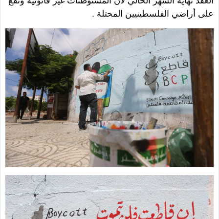
العقد نهاية الشهر الحالي لأن المستوطنات غير قانونية وتقع
على أراضي الفلسطينيين المحتلة .