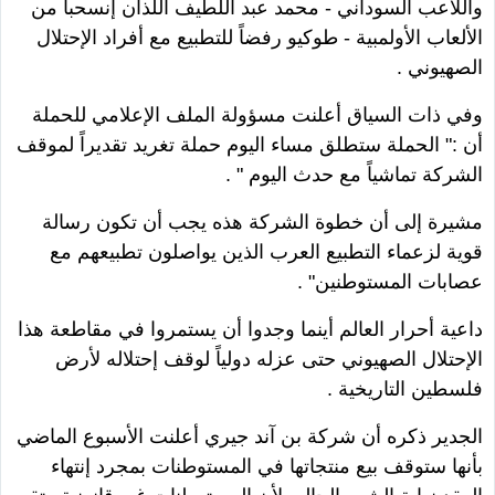
واللاعب السوداني - محمد عبد اللطيف اللذان إنسحبا من
الألعاب الأولمبية - طوكيو رفضاً للتطبيع مع أفراد الإحتلال
الصهيوني .
وفي ذات السياق أعلنت مسؤولة الملف الإعلامي للحملة
أن :" الحملة ستطلق مساء اليوم حملة تغريد تقديراً لموقف
الشركة تماشياً مع حدث اليوم " .
مشيرة إلى أن خطوة الشركة هذه يجب أن تكون رسالة
قوية لزعماء التطبيع العرب الذين يواصلون تطبيعهم مع
عصابات المستوطنين" .
داعية أحرار العالم أينما وجدوا أن يستمروا في مقاطعة هذا
الإحتلال الصهيوني حتى عزله دولياً لوقف إحتلاله لأرض
فلسطين التاريخية .
الجدير ذكره أن شركة بن آند جيري أعلنت الأسبوع الماضي
بأنها ستوقف بيع منتجاتها في المستوطنات بمجرد إنتهاء