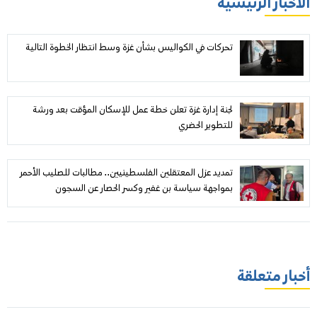
الأخبار الرئيسية
تحركات في الكواليس بشأن غزة وسط انتظار الخطوة التالية
لجنة إدارة غزة تعلن خطة عمل للإسكان المؤقت بعد ورشة
للتطوير الحضري
تمديد عزل المعتقلين الفلسطينيين.. مطالبات للصليب الأحمر
بمواجهة سياسة بن غفير وكسر الحصار عن السجون
أخبار متعلقة