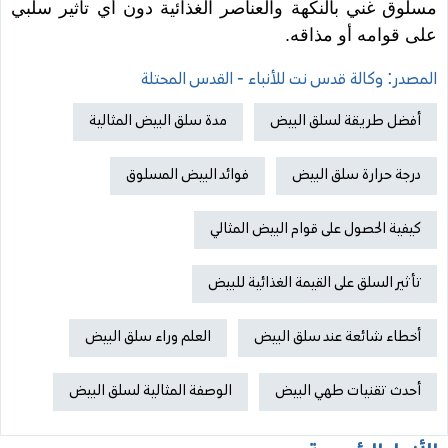
مسلوق غني بالنكهة والعناصر الغذائية دون أي تأثير سلبي
على قوامه أو مذاقه.
المصدر: وكالة قدس نت للأنباء - القدس المحتلة
أفضل طريقة لسلق البيض
مدة سلق البيض المثالية
درجة حرارة سلق البيض
فوائد البيض المسلوق
كيفية الحصول على قوام البيض المثالي
تأثير السلق على القيمة الغذائية للبيض
أخطاء شائعة عند سلق البيض
العلم وراء سلق البيض
أحدث تقنيات طهي البيض
الوصفة المثالية لسلق البيض