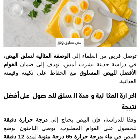
بيض مسلوق.jpg
توصل فريق من العلماء إلى
الوصفة المثالية لسلق البيض
،
في دراسة حديثة نشرت أمس، تهدف إلى ضمان
القوام
الأفضل للبيض المسلوق
مع الحفاظ على نكهته وقيمته
الغذائية.
الحرارة المثالية ومدة السلق للحصول على أفضل
نتيجة
وفقًا للدراسة، فإن البيض يحتاج إلى
درجة حرارة دقيقة
للحصول على القوام المطلوب. يوصي الباحثون بوضع
البيض في
ماء بدرجة حرارة 65 درجة مئوية
لمدة
12 دقيقة