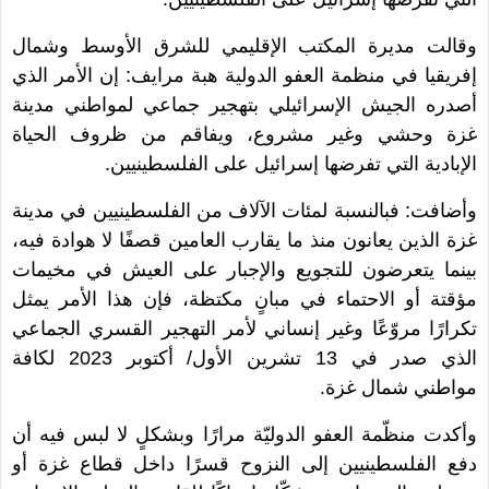
وقالت مديرة المكتب الإقليمي للشرق الأوسط وشمال
إفريقيا في منظمة العفو الدولية هبة مرايف: إن الأمر الذي
أصدره الجيش الإسرائيلي بتهجير جماعي لمواطني مدينة
غزة وحشي وغير مشروع، ويفاقم من ظروف الحياة
الإبادية التي تفرضها إسرائيل على الفلسطينيين.
وأضافت: فبالنسبة لمئات الآلاف من الفلسطينيين في مدينة
غزة الذين يعانون منذ ما يقارب العامين قصفًا لا هوادة فيه،
بينما يتعرضون للتجويع والإجبار على العيش في مخيمات
مؤقتة أو الاحتماء في مبانٍ مكتظة، فإن هذا الأمر يمثل
تكرارًا مروّعًا وغير إنساني لأمر التهجير القسري الجماعي
الذي صدر في 13 تشرين الأول/ أكتوبر 2023 لكافة
مواطني شمال غزة.
وأكدت منظّمة العفو الدوليّة مرارًا وبشكلٍ لا لبس فيه أن
دفع الفلسطينيين إلى النزوح قسرًا داخل قطاع غزة أو