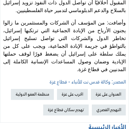
المقبول أخلاقيًا أن تواصل الدول ذات النفوذ تزويد إسرائيل
بالسلاح والدعم الدبلوماسي لتدمير حياة الفلسطينيين.
وأضافت: من المؤسف أن الشركات والمستثمرين ما زالوا
يجنون الأرباح من الإبادة الجماعية التي ترتكبها إسرائيل،
تخاطر الدول والشركات التي تواصل تسليح إسرائيل
بالتواطؤ في جريمة الإبادة الجماعية، ويجب على كل من
يملك سلطة على إسرائيل أن يضغط فورًا لوقف حملتها
الإبادية وضمان وصول المساعدات الإنسانية الكاملة إلى
المدنيين في قطاع غزة.
المصدر: وكالة قدس نت للأنباء - قطاع غزة
العدوان على غزة
الحرب على غزة
منظمة العفو الدولية
التهجير القصري
تهجير سكان قطاع غزة
الأخبار الرئيسية