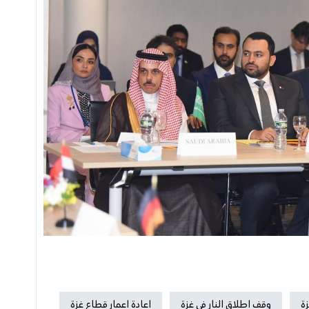
زة
وقف اطلاق النار في غزة
اعادة اعمار قطاع غزة