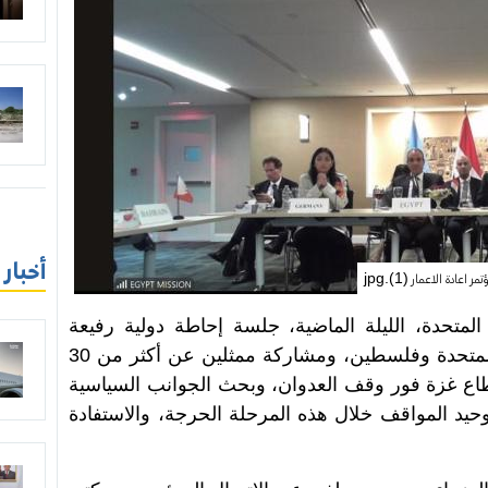
أخبار
تمر اعادة الاعمار (1).jpg
متحدة، الليلة الماضية، جلسة إحاطة دولية رفيعة
المستوى، بقيادة مصر وألمانيا والأمم المتحدة وفلسطين، ومشاركة ممثلين عن أكثر من 30
طاع غزة فور وقف العدوان، وبحث الجوانب السياسية
وتوحيد المواقف خلال هذه المرحلة الحرجة، والاستفادة