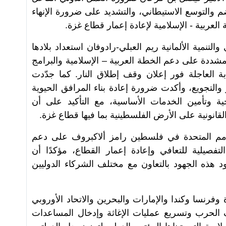
التوسع الاستيطاني، والتشديد على ضرورة الإنهاء
العربية - الإسلامية لإعادة إعمار قطاع غزة.
التنمية الألمانية ريم العبلي-رادوفان استعداد بلادها
شددة على دعم الخطة العربية – الإسلامية والبرامج
ابة العاجلة فور إعلان وقف إطلاق النار. كما جدّدت
لتجويع، وأكدت ضرورة إعادة بناء المرافق الحيوية
وتأمين الخدمات الأساسية، مع التأكيد على أن
قانونية على الأرض الفلسطينية بما فيها قطاع غزة.
للأمم المتحدة في فلسطين رامز ألاكبروف على دعم
فصيلية للتعافي وإعادة إعمار القطاع، مؤكدًا أن
هذه الجهود بالتعاون مع مختلف الشركاء الدوليين
وفرنسا وكندا والإمارات والبحرين والاتحاد الأوروبي
 الحرب وتسريع عمليات الإغاثة وإدخال المساعدات