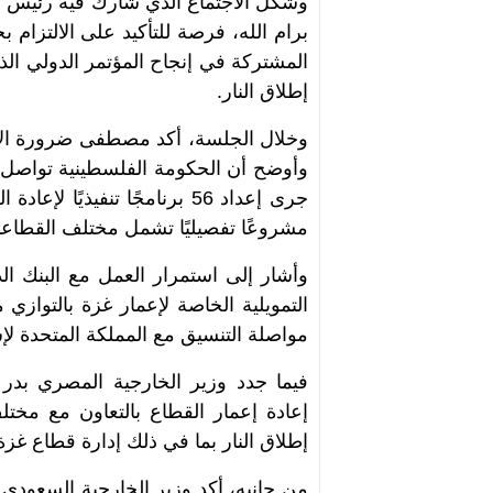
وشكّل الاجتماع الذي شارك فيه رئيس 
برام الله، فرصة للتأكيد على الالتزام 
المشتركة في إنجاح المؤتمر الدولي ال
إطلاق النار.
وخلال الجلسة، أكد مصطفى ضرورة الإس
وأوضح أن الحكومة الفلسطينية تواصل ت
مشروعًا تفصيليًا تشمل مختلف القطاع
وأشار إلى استمرار العمل مع البنك الدو
التمويلية الخاصة لإعمار غزة بالتوازي
مواصلة التنسيق مع المملكة المتحدة ل
فيما جدد وزير الخارجية المصري بدر ع
إعادة إعمار القطاع بالتعاون مع مختل
إطلاق النار بما في ذلك إدارة قطاع غز
من جانبه، أكد وزير الخارجية السعودي