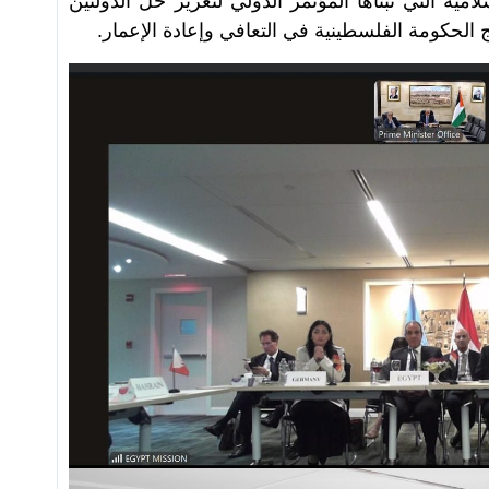
مية التي تبناها المؤتمر الدولي لتعزيز حل الدولتين
 الحكومة الفلسطينية في التعافي وإعادة الإعمار.