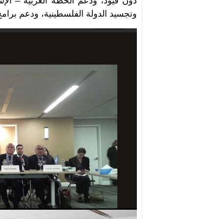
دون قيود، ودعم الخطة العربية – الإسلا
وتجسيد الدولة الفلسطينية، ودعم برامج