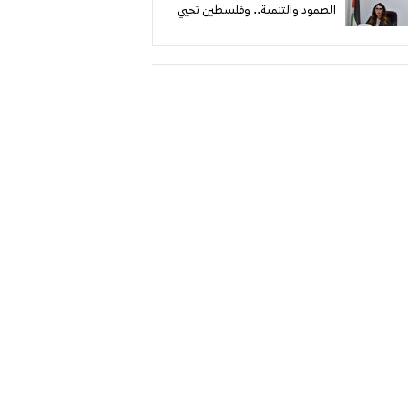
الصمود والتنمية.. وفلسطين تحيي
اليوم العالمي للتعاونيات