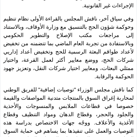
الإجراءات غير القانونية.
وفي سياق آخر، ناقش المجلس بالقراءة الأولى نظام تنظيم
وحوكمة شؤون الحج بالتنسيق مع وزارة الأوقاف، وبالاستناد
إلى مراجعات مكتب الإصلاح والتطوير الحكومي
وبالاستفادة من تجربة العام الماضي بما تتضمنه من تخفيض
لأعداد طواقم البعثة الرسمية للحج وتخفيض أعداد إداريي
شركات الحج، ووضع معايير أكثر لعمل القرعة، واختيار
ممثلي البعثات، ومعايير اختيار شركات النقل، وتعزيز جهود
الحوكمة والرقابة.
كما ناقش مجلس الوزراء "توصيات إضافية" للفريق الوطني
لمحاربة إغراق السوق بالمنتجات متدنية المواصفات والقيمة
خصوصا في قطاعات الملابس والمنسوجات والأحذية
والجلود والحجر، وقطاع الدهان ومواد التنظيف وقطاع
الأغذية والأعلاف. ووجًه جهات الاختصاص بدراسة هذه
التوصيات والعمل على تنفيذها بما يساهم في حماية السوق