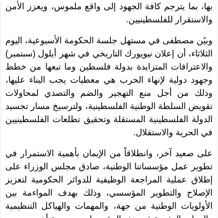
بها، بما يترجم كافة الجهود إلى واقع ملموس، ويعزز الأمن
والاستقرار للفلسطينيين.
وبيًن مصطفى في مستهل جلسة الحكومة الأسبوعية، اليوم
الثلاثاء، أن إعلان نيويورك التاريخي في شهر أيلول (سبتمبر)
والاعترافات المتزايدة بدولة فلسطين وما تبعها من خطط
وجهود دولية لإنهاء الحرب هي معطيات يجب البناء عليها،
وذلك من أجل منع التهجير والضم والتصدي لمحاولات
تقويض السلطة الوطنية الفلسطينية، ولترسيخ مسار تجسيد
الدولة الفلسطينية المستقلة وتحقيق تطلعات الفلسطينيين
في الحرية والاستقلال.
على صعيد آخر، وانطلاقاً من الإيمان بأهمية الاستمرار في
تطوير عمل مؤسساتنا الوطنية، صادق مجلس الوزراء على
إطلاق عملية المراجعة الوظيفية للدوائر الحكومية لتعزيز
الإصلاح والتطوير المؤسسي، وذلك بهدف المواءمة بين
الأولويات الوطنية من جهة، والمهمات والهياكل التنظيمية