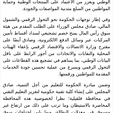
الوطني ويعزز من الاعتماد على المنتجات الوطنية وحماية
المواطنين من السلع متدنية المواصفات والجودة.
وفي إطار توجهات الحكومة نحو التحول الرقمي والشمول
المالي، صادق مجلس الوزراء على الطلب المقدم من هيئة
سوق رأس المال بمنح خصم تشجيعي لسداد أقساط تأمين
المركبات عبر وسائل الدفع الالكترونية، وصادق أيضًا على
مقترح وزارة الاتصالات والاقتصاد الرقمي بإعفاء الهيئات
المحلية والنقابات والاتحادات من أجور الرابط على ناقل
البيانات الوطني، بما يساهم في تشجيع هذه القطاعات على
التحول الرقمي ويسرع من عملية تحسين جودة الخدمات
المقدمة للمواطنين ورقمنتها.
وضمن مبادرة الحكومة للتعليم من أجل التنمية، صادق
المجلس على إنشاء كلية تقنية حكومية لتعزيز التعليم التقني
في محافظة قلقيلية؛ نظرا لخصوصية هذه المحافظة
المحاصرة بالاستيطان وما ترتب على ذلك من ارتفاع غير
مسبوق في معدلات البطالة، وبما يلبي احتياجات سوق