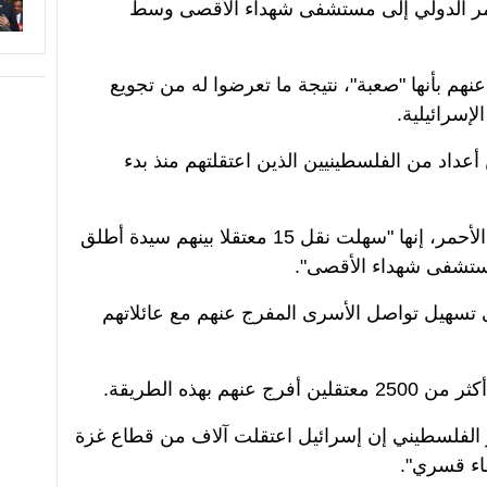
مر الدولي إلى مستشفى شهداء الأقصى وسط
م بأنها "صعبة"، نتيجة ما تعرضوا له من تجويع
سرائيلية.
أعداد من الفلسطينيين الذين اعتقلتهم منذ بدء
من جهتها، قالت اللجنة الدولية للصليب الأحمر، إنها "سهلت نقل 15 معتقلا بينهم سيدة أطلق
ستشفى شهداء الأقصى".
تسهيل تواصل الأسرى المفرج عنهم مع عائلاتهم
الأسير الفلسطيني إن إسرائيل اعتقلت آلاف من قطاع غزة
اء قسري".