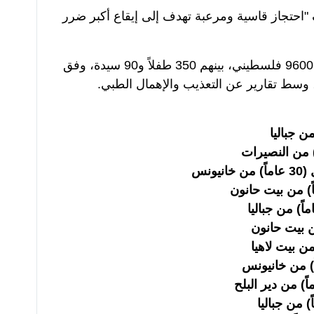
احتجاز قاسية ومرعبة تهدف إلى إيقاع أكبر ضرر
ويقبع في السجون الإسرائيلية أكثر من 9600 فلسطيني، بينهم 350 طفلاً و90 سيدة، وفق
وسط تقارير عن التعذيب والإهمال الطبي.