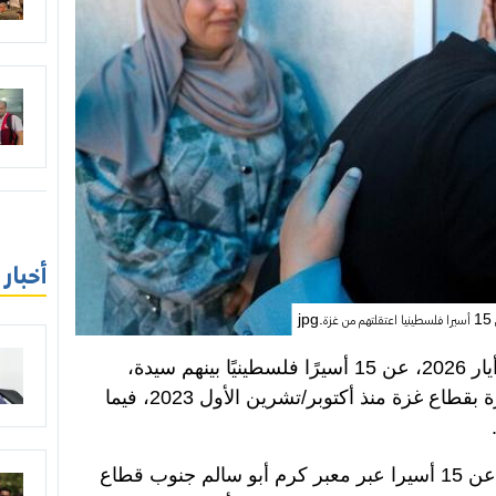
أخبار
jp
أفرجت إسرائيل، يوم الأربعاء 27 مايو/أيار 2026، عن 15 أسيرًا فلسطينيًا بينهم سيدة،
اعتقلتهم خلال الإبادة الجماعية المستمرة بقطاع غزة منذ أكتوبر/تشرين الأول 2023، فيما
وقال مصدر طبي، إن إسرائيل أفرجت عن 15 أسيرا عبر معبر كرم أبو سالم جنوب قطاع