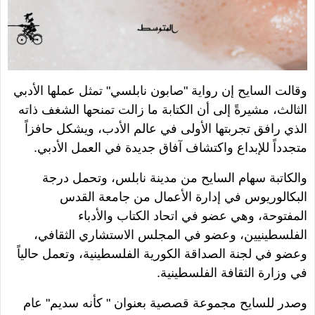
وقالت السايح إن رواية "صابون نابلسي" تمثل عملها الأدبي
الثالث، مشيرةً إلى أن الكتابة ما زالت تمنحها الشغف ذاته
الذي رافق تجربتها الأولى في عالم الأدب، ويشكل حافزاً
متجدداً للإبداع واكتشاف آفاق جديدة في العمل الأدبي.
والكاتبة سهام السايح من مدينة نابلس، وتحمل درجة
البكالوريوس في إدارة الأعمال من جامعة القدس
المفتوحة، وهي عضو في اتحاد الكتاب والأدباء
الفلسطينيين، وعضو في المجلس الاستشاري الثقافي،
وعضو في لجنة الصداقة الكورية الفلسطينية، وتعمل حالياً
في وزارة الثقافة الفلسطينية.
وصدر للسايح مجموعة قصصية بعنوان " كأنه سديم" عام