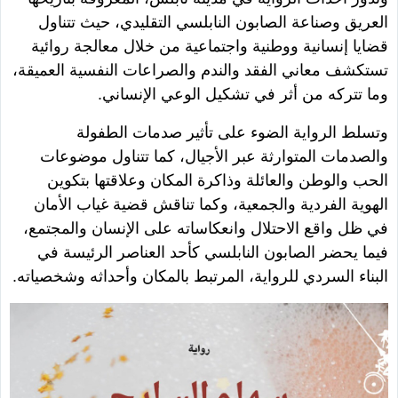
العريق وصناعة الصابون النابلسي التقليدي، حيث تتناول
قضايا إنسانية ووطنية واجتماعية من خلال معالجة روائية
تستكشف معاني الفقد والندم والصراعات النفسية العميقة،
وما تتركه من أثر في تشكيل الوعي الإنساني.
وتسلط الرواية الضوء على تأثير صدمات الطفولة
والصدمات المتوارثة عبر الأجيال، كما تتناول موضوعات
الحب والوطن والعائلة وذاكرة المكان وعلاقتها بتكوين
الهوية الفردية والجمعية، وكما تناقش قضية غياب الأمان
في ظل واقع الاحتلال وانعكاساته على الإنسان والمجتمع،
فيما يحضر الصابون النابلسي كأحد العناصر الرئيسة في
البناء السردي للرواية، المرتبط بالمكان وأحداثه وشخصياته.