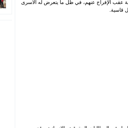
ية عقب الإفراج عنهم، في ظل ما يتعرض له الأسرى
 قاسية.