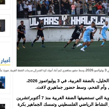
أخبار
وزواز
شهد ملعب الحسين بن علي في مدينة الخليل، بالضفة الغربية، في 3 يوليو/تموز 2026،
ل وأم الفحم، وسط حضور جماهيري لافت.
وتُعد المواجهة من أوائل الفعاليات الكروية التي تستضيفها الضفة الغربية منذ 7 أكتوبر/تشرين
تمرار النشاط الرياضي الفلسطيني وتمسك الجماهير بكرة