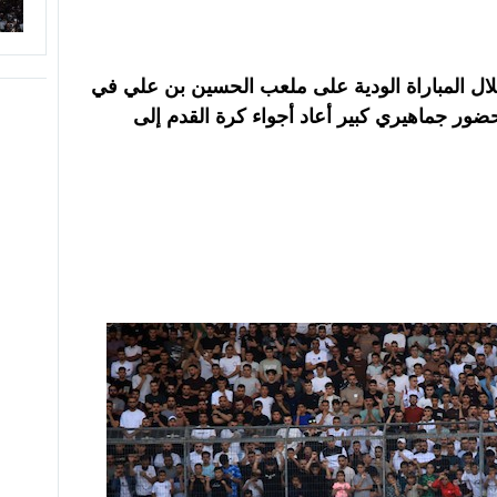
لال المباراة الودية على ملعب الحسين بن علي في
يوليو/تموز 2026، وسط حضور جماهيري كبير أعاد أجواء كرة القدم إلى