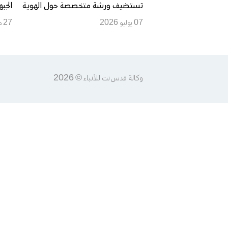
تستضيف ورشة متخصصة حول الهوية
الجب
الوطنية وبناء الدولة وتعزيز الوعي
07 يوليو 2026
27 مايو 2020
الوطني لدى منتسبي المؤسسة الأمنية
وكالة قدس نت للأنباء © 2026