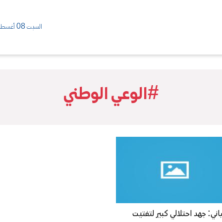
السبت 08 أغسطس/ 2026
#الوعي الوطني
ياني: جهد احتلالي كبير لتفتيت