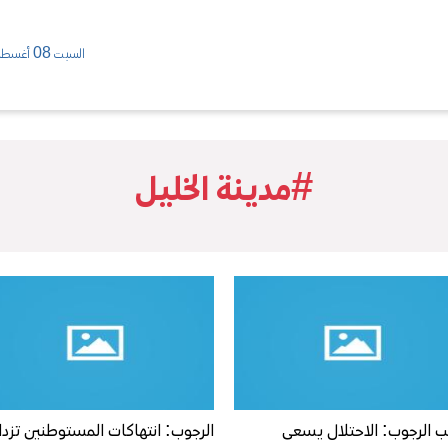
السبت 08 أغسطس/ 2026
#مدينة الخليل
ئب الرجوب: الاحتلال يسعى
الرجوب: انتهاكات المستوطنين تزدا