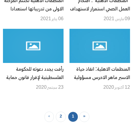
"المنظمات الاهلية": اقتحام
المنظمات الاهلية تختتم المرحلة
العمل الصحي استمرار لاستهداف
الاولى من تدريباتها استعدادا
العمل الاهلي الفلسطيني
للمرحلة التالية منها
09 مارس 2021
06 يناير 2021
المنظمات الاهلية: انقاذ حياة
رأفت يجدد دعوته للحكومة
الاسير ماهر الاخرس مسؤولية
الفلسطينية لإقرار قانون حماية
المجتمع الدولي
الأسرة من العنف
12 أكتوبر 2020
23 سبتمبر 2020
›
2
1
«