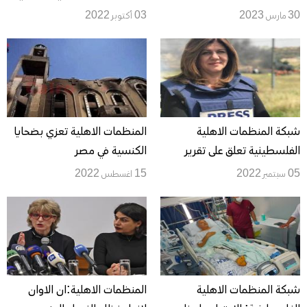
وحمايتها لافشال مخططات
تدخلا دوليا لمحاسبة دولة
30 مارس 2023
03 أكتوبر 2022
الاحتلال
الاحتلال فورا
شبكة المنظمات الاهلية
المنظمات الاهلية تعزي بضحايا
الفلسطينية تعلق على تقرير
الكنسية في مصر
الجيش الإسرائيلي حول قتل
05 سبتمبر 2022
15 اغسطس 2022
شيرين ابو عاقلة
شبكة المنظمات الاهلية
المنظمات الاهلية:ان الاوان