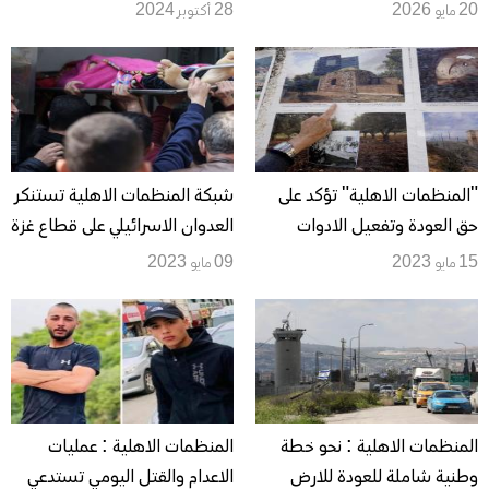
9 اعضاء
السطو على المساعدات لغزة
20 مايو 2026
28 أكتوبر 2024
"المنظمات الاهلية" تؤكد على
شبكة المنظمات الاهلية تستنكر
حق العودة وتفعيل الادوات
العدوان الاسرائيلي على قطاع غزة
القانونية لرفع "الظلم التاريخي"
وتطالب بتدخل دولي لوقفه
15 مايو 2023
09 مايو 2023
المنظمات الاهلية : نحو خطة
المنظمات الاهلية : عمليات
وطنية شاملة للعودة للارض
الاعدام والقتل اليومي تستدعي