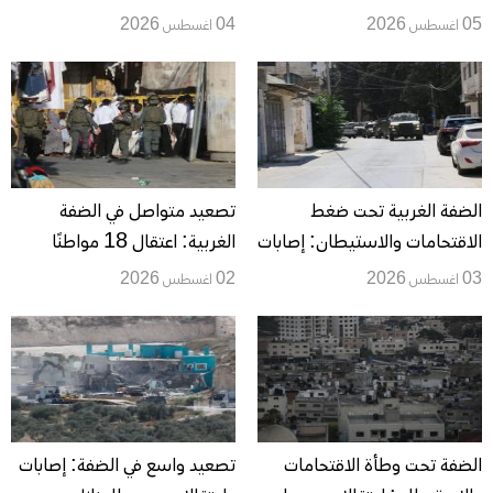
واتساع اعتداءات المستوطنين
والفجر في الضفة الغربية
05 اغسطس 2026
04 اغسطس 2026
الضفة الغربية تحت ضغط
تصعيد متواصل في الضفة
الاقتحامات والاستيطان: إصابات
الغربية: اعتقال 18 مواطنًا
واعتقالات وإخطارات هدم
وهدم منازل وإصابات باعتداءات
03 اغسطس 2026
02 اغسطس 2026
واعتداءات واسعة على المواطنين
المستوطنين
وممتلكاتهم
الضفة تحت وطأة الاقتحامات
تصعيد واسع في الضفة: إصابات