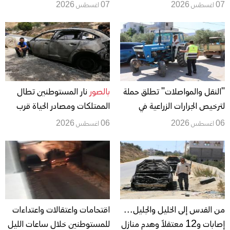
عدوان قلنديا.. وهدم وتجريف
07 اغسطس 2026
07 اغسطس 2026
وتصاعد لهجمات المستعمرين
"النقل والمواصلات" تطلق حملة
بالصور
نار المستوطنين تطال
لترخيص الجرارات الزراعية في
الممتلكات ومصادر الحياة قرب
نابلس
نابلس
06 اغسطس 2026
06 اغسطس 2026
من القدس إلى الخليل والجليل...
اقتحامات واعتقالات واعتداءات
إصابات و12 معتقلاً وهدم منازل
للمستوطنين خلال ساعات الليل