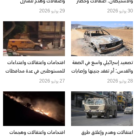
والاستيطان: اعتقالات وحصار
واعتقالات وهدم للمنازل
للمخيمات واعتداءات تطاول
وهجمات للمستوطنين تمتد حتى
30 يوليو 2026
29 يوليو 2026
المنازل والأراضي والبنية التحتية
الليل
تصعيد إسرائيلي واسع في الضفة
اقتحامات واعتقالات واعتداءات
والقدس: أم تفقد جنينها وإصابات
للمستوطنين في عدة محافظات
وهدم منازل واستيلاء على أراضٍ
بالضفة الغربية
28 يوليو 2026
27 يوليو 2026
واعتقالات بالعشرات
اعتقالات وهدم وإغلاق طرق
اقتحامات واعتقالات وهجمات