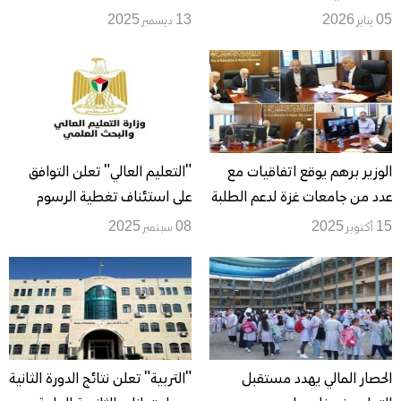
قطاع غزة
العامة غدا الأحد
05 يناير 2026
13 ديسمبر 2025
الوزير برهم يوقع اتفاقيات مع
"التعليم العالي" تعلن التوافق
عدد من جامعات غزة لدعم الطلبة
على استئناف تغطية الرسوم
والأقساط الجامعية لأبناء
15 أكتوبر 2025
08 سبتمبر 2025
المعلمين
الحصار المالي يهدد مستقبل
"التربية" تعلن نتائج الدورة الثانية