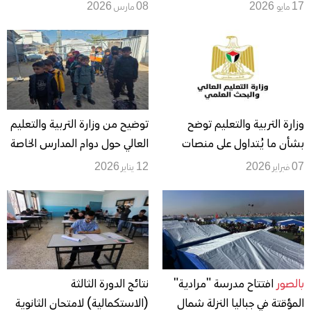
المقبل
المقبلين
17 مايو 2026
08 مارس 2026
وزارة التربية والتعليم توضح
توضيح من وزارة التربية والتعليم
بشأن ما يُتداول على منصات
العالي حول دوام المدارس الخاصة
التواصل الاجتماعي حول المناهج
07 فبراير 2026
12 يناير 2026
الفلسطينية
بالصور
افتتاح مدرسة "مرادية"
نتائج الدورة الثالثة
المؤقتة في جباليا النزلة شمال
(الاستكمالية) لامتحان الثانوية