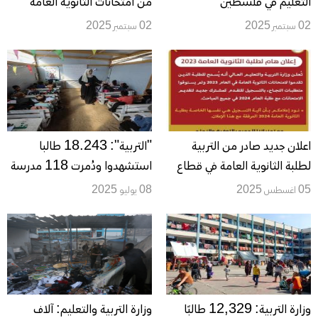
التعليم في فلسطين
من امتحانات الثانوية العامة
2025
02 سبتمبر 2025
02 سبتمبر 2025
اعلان جديد صادر من التربية
"التربية": 18.243 طالبا
لطلبة الثانوية العامة في قطاع
استشهدوا ودُمرت 118 مدرسة
غزة
و60 مبنى تابعا للجامعات منذ
05 اغسطس 2025
08 يوليو 2025
بداية العدوان
وزارة التربية: 12,329 طالبًا
وزارة التربية والتعليم: آلاف