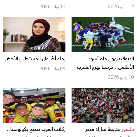
النرويج
مع فرنسا في نصف نهائي
12 يوليو 2026
11 يوليو 2026
مونديال 2026
الديوك ينهون حلم أسود
رماة أُحُد على المستطيل الأخضر
الأطلس.. فرنسا تهزم المغرب
09 يوليو 2026
بثنائية وتعبر إلى نصف نهائي
10 يوليو 2026
المونديال
بالصور
متابعة مباراة مصر
ركلات الموت تطيح بكولومبيا..