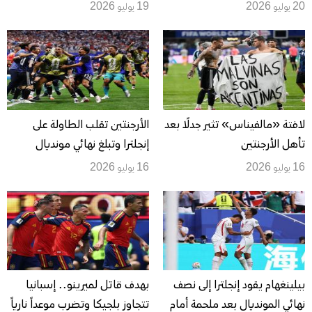
2026
أول برونزية مونديالية
20 يوليو 2026
19 يوليو 2026
لافتة «مالفيناس» تثير جدلًا بعد
الأرجنتين تقلب الطاولة على
تأهل الأرجنتين
إنجلترا وتبلغ نهائي مونديال
2026 بهدف قاتل
16 يوليو 2026
16 يوليو 2026
بيلينغهام يقود إنجلترا إلى نصف
بهدف قاتل لميرينو.. إسبانيا
نهائي المونديال بعد ملحمة أمام
تتجاوز بلجيكا وتضرب موعداً نارياً