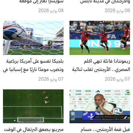
والأرجنتين في مدينة نابلس
سويسرا تعبر إلى موقعة
الأرجنتين في ربع نهائي المونديال
08 يوليو 2026
08 يوليو 2026
ريمونتادا قاتلة تنهي الحلم
بلجيكا تقسو على أمريكا برباعية
المصري.. الأرجنتين تقلب ثنائية
وتضرب موعدًا ناريًا مع إسبانيا في
الفراعنة إلى فوز 3-2 وتتأهل
ربع نهائي المونديال
07 يوليو 2026
07 يوليو 2026
لربع نهائي المونديال
قبل قمة الأرجنتين.. حسام
ميرينو يصعق البرتغال في الوقت