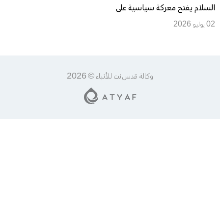
السلام يفتح معركة سياسية على
ذاكرة اللاجئين وشريان الإغاثة
02 يوليو 2026
وكالة قدس نت للأنباء © 2026