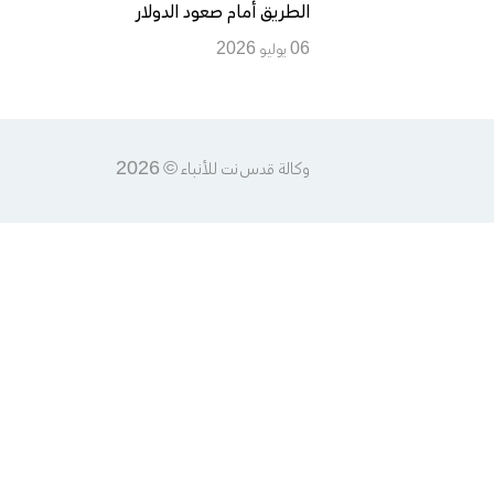
الطريق أمام صعود الدولار
06 يوليو 2026
وكالة قدس نت للأنباء © 2026