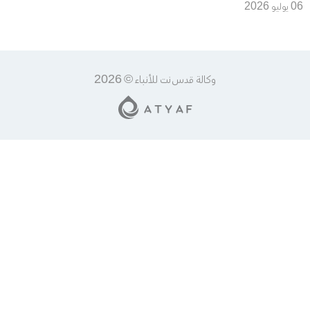
وتبقى الدورة الاقتصادية
06 يوليو 2026
الفلسطينية مقيّدة
وكالة قدس نت للأنباء © 2026