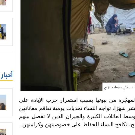
أخبار
نساء في مخيمات النزوح
المهجّرة من بيوتها بسبب استمرار حرب الإبادة على
شهرًا، تواجه النساء تحديات يومية تفاقم معاناتهن
العائلات الكبيرة والجيران الذين لا تفصل بينهم
، تكافح النساء للحفاظ على خصوصيتهن وكرامتهن.