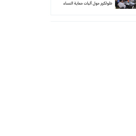
طولكرم حول آليات حماية النساء
والفتيات من العنف المبني على النوع
الاجتماعي