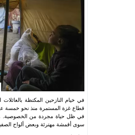
في خيام النازحين المكتظة بالعائلات 
قطاع غزة المستمرة منذ نحو خمسة عشر 
في ظل حياة مجردة من الخصوصية. وسط 
سوى أقمشة مهترئة وبعض ألواح الصفيح