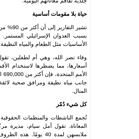
جلدية تفاقم معاناتهم اليومية.
حياة بلا مقومات أساسية
بسبب العدوان الإسرائيلي المستمر. 
الأساسيات مثل الطعام والمياه النظيفة.
وفاء نصر الله، وهي أم لطفلين، تقول
أسعارها، مما يضطرها لاستخدام الأقم
الأ
جانب مياه نظيفة ومرافق صحية لائقة،
المنال.
كل شيء دُمّر
تُجمع الناشطات والمنظمات الحقوقية
المعاناة. تقول أمل سيام، مديرة مر
ملابسهن لمدة 40 يومًا