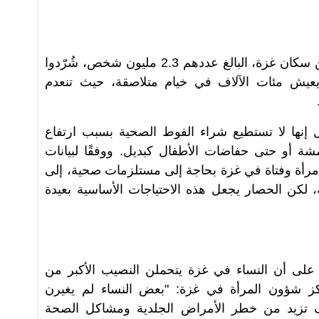
تشير التقارير إلى أن أكثر من 90% من سكان غزة، البالغ عددهم 2.3 مليون شخص، شُرّدوا
يعيش مئات الآلاف في خيام متلاصقة، حيث تنعدم
 إنها لا تستطيع شراء الفوط الصحية بسبب ارتفاع
شة أو حتى حفاضات الأطفال كبديل. ووفقًا لبيانات
مم المتحدة، فإن أكثر من 690,000 امرأة وفتاة في غزة بحاجة إلى مستلزمات صحية، إلى
 لكن الحصار يجعل هذه الاحتياجات الأساسية بعيدة
 على أن النساء في غزة يتحملن النصيب الأكبر من
كز شؤون المرأة في غزة: "بعض النساء لم يغيرن
. هذه الظروف تزيد من خطر الأمراض الجلدية ومشاكل الصحة