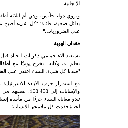
الإنجابية."
وتروي دواء حلّيس، وهي أم لثلاثة أطف
بدائل صحية، قائلة: "كل شيء أصبح مك
على الضروريات."
فقدان الهوية
تستعيد آلاء حمامي ذكريات الحياة قب
تحلم به، وكانت تخرج يوميًا مع أطفال
"فقدنا كل شيء. النساء اعتدن على العن
والإصابات إلى 438
تبدو معاناة النساء جزءًا من مأساة إن
لحياة فقدت كل ملامحها الإنسانية.