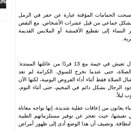
صبحت الحمامات المؤقتة عبارة عن حفر في الرمل
 بشكل جماعي من قبل عشرات الأشخاص. مع النقص
النساء إلى تقطيع الأقمشة أو الملابس القديمة
ية.
تقول آلاء حمامي، وهي أم لثلاثة أطفال تعيش في خيمة مع 13 فردًا من عائلتها الممتدة:
لصلاة، حتى عندما نخرج للسوق. الكرامة لم تعد
ل الصلاة فقط أثناء أداء الفروض اليومية، لكنها الآن
 الرجال بشكل دائم في المخيم، حتى أثناء النوم،
ليلاً.
ناء يعانون من إعاقات عقلية شديدة، إنها تواجه معاناة
 تعيشها، حيث تعجز عن توفير مستلزماتهم الطبية
النظافة. وتضيف أن هذا الوضع أدى إلى ظهور أمراض