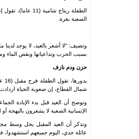
الطفلة ريتاج شامية
الصعبة بغزة.
وتضيف: "لا أشعر بالعيد، لا يوجد لدينا 
بسبب الحرب وتداعياتها ونقص الماء و
حزن ودم نازف
بدور
شمال القطاع، إن صعوبة الحياة ازدادت 
وتوضح أن العيد قبل بدء الإبادة الجما
الإنسانية الصعبة لا يشعرون بالبهجة أو ال
وتذكر أن العيد المقبل يحل وسط مجاعة
عائلة جدي، اليوم جميعهم استشهدوا، ف