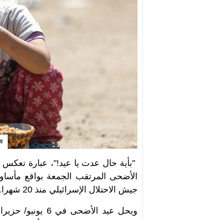
#غ
"بأية حال عدت يا عيد!"، عبارة تعكس 
الأضحى المرتقب الجمعة بواقع مأساوي 
جيش الاحتلال الإسرائيلي منذ 20 شهرا.
ويحل عيد الأضحى 