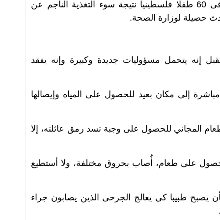
ومنذ 7 أكتوبر/ تشرين الأول 2023 توفى 60 طفلا فلسطينيا نتيجة سوء التغذية الناجم عن
ث حصيلة لوزارة الصحة.
ل إنه يتحمل مسؤوليات جديدة وكبيرة وإنه يفقد
 مباشرة إلى مكان بعيد للحصول على المياه وإيصالها
الطعام المجاني للحصول على وجبة تسد رمق عائلته، إلا
للحصول على طعام، أُصاب بحروق مختلفة، ولا أستطيع
ن يصبح طبيبا كي يعالج الجرحى الذين يصابون جراء