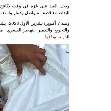
ويحل العيد على غزة في وقت يكافح في
البقاء، مع قصف متواصل ودمار واسع، و
ومنذ 7 أ
والتجويع والتدمير التهجير القسري، م
الدولية بوقفها.