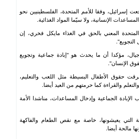
ت إسرائيل، وفقا للأمم المتحدة، الفلسطينيين نحو
مساعدات الإنسانية، ولا سيّما المواد الغذائية.
لمتحدة المعني بالحق في الغذاء مايكل فخري، إن
لتجويع".
يال، مؤكدا أن ما يحدث هو "إبادة جماعية وتجويع
وق الإنسان".
رقت حقوق الأطفال البسيطة مثل اللعب والتعليم،
لتعلم والقراءة كما حرمتهم من العيد أيضا.
إبادة الجماعية وإدخال المساعدات، مناشدا الأمة
التي يعيشونها، خاصة مع نقص الطعام والفاكهة
ها مالحة أيضا.