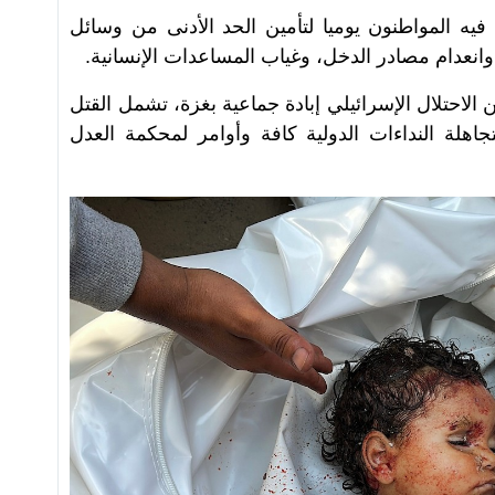
ه المواطنون يوميا لتأمين الحد الأدنى من وسائل
انعدام مصادر الدخل، وغياب المساعدات الإنسانية.
كتوبر/ تشرين الأول 2023، يشن الاحتلال الإسرائيلي إبادة جماعية بغزة، تشمل القتل
تجاهلة النداءات الدولية كافة وأوامر لمحكمة العدل