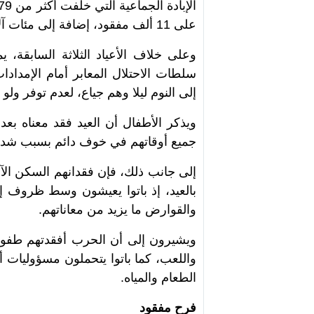
على 11 ألف مفقود، إضافة إلى مئات آلاف النازحين ومجاعة قتلت كثيرين بينهم أطفال.
وعلى خلاف الأعياد الثلاثة السابقة،
إلى النوم ليلا وهم جياع، لعدم توفر ولو
ويذكر الأطفال أن العيد فقد معناه بع
جميع أوقاتهم في خوف دائم بسبب شدة ا
إلى جانب ذلك، فإن فقدانهم السكن الآ
بالعيد، إذ باتوا يعيشون وسط ظروف إن
والقوارض ما يزيد من معاناتهم.
ويشيرون إلى أن الحرب أفقدتهم طفولت
واللعب، كما باتوا يتحملون مسؤوليات 
الطعام والمياه.
فرح مفقود