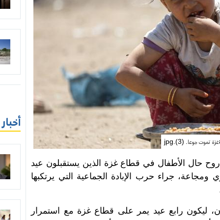
أخبار
زة تموت جوعا. (3).jpg
روح حال الأطفال في قطاع غزة الذين يستقبلون عيد
ومجاعة، جراء حرب الإبادة الجماعية التي يرتكبها
في 6 يونيو/ حزيران، ليكون رابع عيد يمر على قطاع غزة مع استمرار