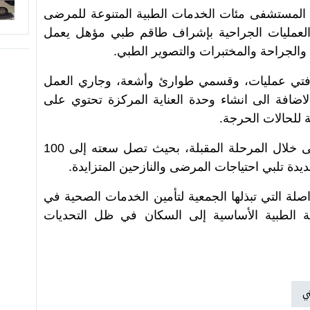
دّم المستشفى مئات الخدمات الطبية المتنوعة للمرضى
 العمليات الجراحية بإشراف طاقم طبي مؤهل يعمل
الجراحة والمختبرات والتصوير الطبي.
ليًا 60 سريرًا، وغرفتي عمليات، وقسمي طوارئ وأشعة، وجاري العمل
اضافة الى انشاء وحدة العناية المركزة تحتوي على
ة للحالات الحرجة.
وتعمل الجمعية على توسعة المستشفى خلال المرحلة المقبلة، بحيث تصل سعته إلى 100
ة تلبي احتياجات المرضى والنازحين المتزايدة.
صلة التي تبذلها الجمعية لتأمين الخدمات الصحية في
 الطبية الأساسية إلى السكان في ظل التحديات
ي