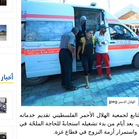
أخبار
الهلال الاحمر.jpeg
بع لجمعية الهلال الأحمر الفلسطيني تقديم خدماته
بعد أيام من بدء تشغيله استجابةً للحاجة الملحّة في
استمرار أزمة النزوح في قطاع غزة.