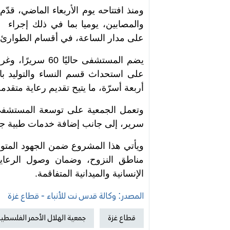
ومنذ افتتاحه يوم الأربعاء الماضي، ق
والمصابين، يوميا بما في ذلك إجراء
على مدار الساعة، في أقسام الطوارئ و
يضم المستشفى حا
على استحداث قسم النساء والتوليد بال
أربعة أسرّة، ما يتيح تقديم رعاية متقدم
سرير، إلى جانب إضافة خدمات طبية جديد
ويأتي هذا المشروع ضمن الجهود المتوا
مناطق النزوح، وضمان وصول الرعاية
الإنسانية والميدانية المتفاقمة.
المصدر: وكالة قدس نت للأنباء - قطاع غزة
قطاع غزة
جمعية الهلال الأحمر الفلسطين