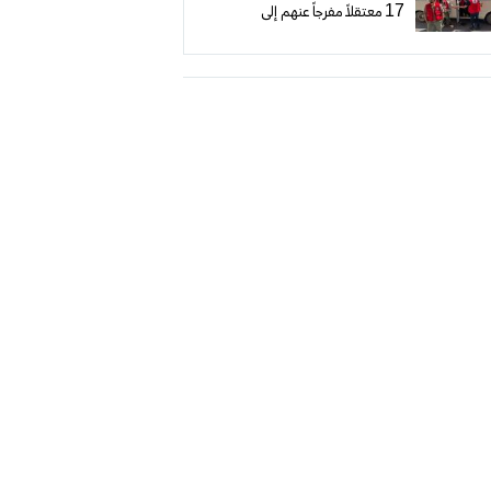
17 معتقلاً مفرجاً عنهم إلى
مستشفى ناصر