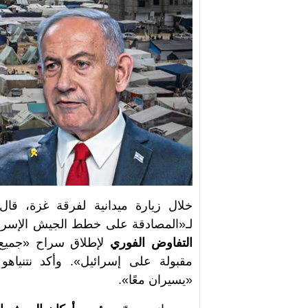
خلال زيارة ميدانية لفرقة غزة، قال
لـ«المصادقة على خطط الجيش الإسرا
التفاوض الفوري
لإطلاق سراح «جميع 
مقبولة على إسرائيل». وأكد نتنياه
«يسيران معًا».