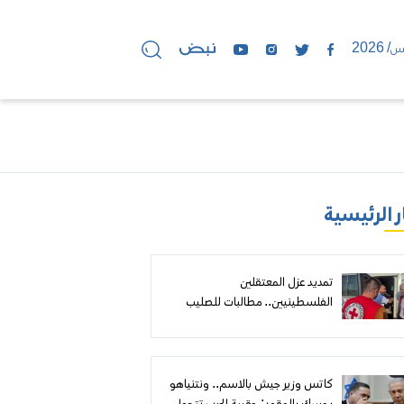
ر الرئيسية
تمديد عزل المعتقلين
الفلسطينيين.. مطالبات للصليب
الأحمر بمواجهة سياسة بن غفير
وكسر الحصار عن السجون
كاتس وزير جيش بالاسم.. ونتنياهو