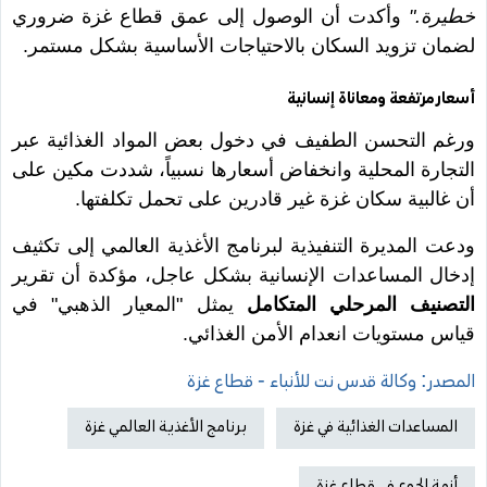
خطيرة."
وأكدت أن الوصول إلى عمق قطاع غزة ضروري
لضمان تزويد السكان بالاحتياجات الأساسية بشكل مستمر.
أسعار مرتفعة ومعاناة إنسانية
ورغم التحسن الطفيف في دخول بعض المواد الغذائية عبر
التجارة المحلية وانخفاض أسعارها نسبياً، شددت مكين على
أن غالبية سكان غزة غير قادرين على تحمل تكلفتها.
ودعت المديرة التنفيذية لبرنامج الأغذية العالمي إلى تكثيف
إدخال المساعدات الإنسانية بشكل عاجل، مؤكدة أن تقرير
التصنيف المرحلي المتكامل
يمثل "المعيار الذهبي" في
قياس مستويات انعدام الأمن الغذائي.
المصدر: وكالة قدس نت للأنباء - قطاع غزة
المساعدات الغذائية في غزة
برنامج الأغذية العالمي غزة
أزمة الجوع في قطاع غزة