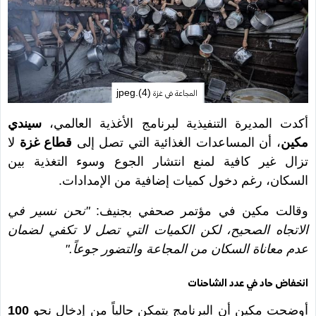
المجاعة في غزة (4).jpeg
أكدت المديرة التنفيذية لبرنامج الأغذية العالمي،
سيندي
مكين
، أن المساعدات الغذائية التي تصل إلى
قطاع غزة
لا
تزال غير كافية لمنع انتشار الجوع وسوء التغذية بين
السكان، رغم دخول كميات إضافية من الإمدادات.
وقالت مكين في مؤتمر صحفي بجنيف:
"نحن نسير في
الاتجاه الصحيح، لكن الكميات التي تصل لا تكفي لضمان
عدم معاناة السكان من المجاعة والتضور جوعاً."
انخفاض حاد في عدد الشاحنات
أوضحت مكين أن البرنامج يتمكن حالياً من إدخال نحو
100