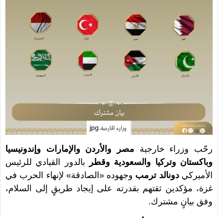
وزارء الخارجية.jpg
رحّب وزراء خارجية
مصر والأردن والإمارات وإندونيسيا
وباكستان وتركيا والسعودية وقطر
بالدور القيادي للرئيس
الأميركي
دونالد ترمب
وجهوده «الصادقة» لإنهاء الحرب في
غزة، مؤكدين ثقتهم بقدرته على إيجاد طريقٍ إلى السلام،
وفق بيانٍ مشترك.