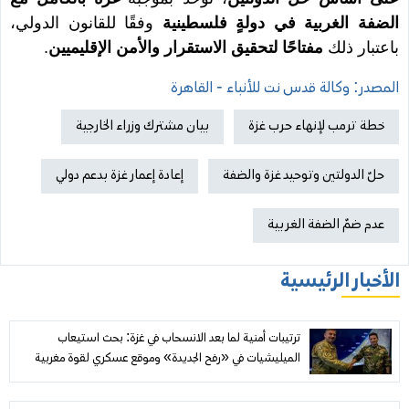
الضفة الغربية في دولةٍ فلسطينية
وفقًا للقانون الدولي،
باعتبار ذلك
مفتاحًا لتحقيق الاستقرار والأمن الإقليميين
.
المصدر: وكالة قدس نت للأنباء - القاهرة
خطة ترمب لإنهاء حرب غزة
بيان مشترك وزراء الخارجية
حلّ الدولتين وتوحيد غزة والضفة
إعادة إعمار غزة بدعم دولي
عدم ضمّ الضفة الغربية
الأخبار الرئيسية
ترتيبات أمنية لما بعد الانسحاب في غزة: بحث استيعاب
الميليشيات في «رفح الجديدة» وموقع عسكري لقوة مغربية