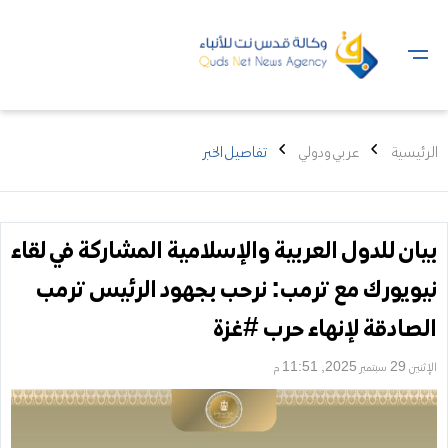
الرئيسية
عربي ودولي
تفاصيل الخبر
بيان للدول العربية والإسلامية المشاركة في لقاء
نيويورك مع ترمب: نرحب بجهود الرئيس ترمب
الصادقة لإنهاء حرب #غزة
الإثنين 29 سبتمبر 2025, 11:51 م