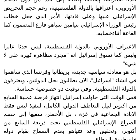
الأوروبي، اعترافها بالدولة الفلسطينية، رغم حجم التحريض
الإسرائيلي عليها وعلى قادتها، الأمر الذي جعل خطاب
رئيس الوزراء الإسرائيلي بنيامين نتنياهو فارغ المضمون كما
القاعة أثناءخطابه.
الاعتراف الأوروبي بالدولة الفلسطينية، ليس حدثا عابرا
وليس كما تسوق إسرائيل انه "مجرد مظاهرة كبيرة على لا
شيء".
بل هو معادلة سياسية جديدة، بريطانيا وفرنسا الذي ساهموا
في انشاء "اسرائيل"، الان يطالبون بحل الدولتين، ويعترفون
بالدولة الفلسطينية، وفي توقيت ذو خصوصية حساسة.
ففي الوقت التي حاولت إسرائيل انتهاز فرصة عملية السابع
من اكتوبر لنيل التعاطف الدولي الكامل، لتنفيذ ليس فقط
الابادة الجماعية في غزة ، بل الأخطر، سعيها إلى حسم
الصراع الإسرائيلي الفلسطيني تحت ذريعة السابع من
أكتوبر، وتحقيق وعد نتنياهو بعدم السماح بقيام دولة
فلسطينية بالمطلق.