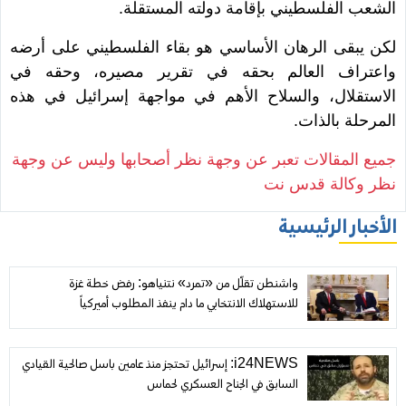
الشعب الفلسطيني بإقامة دولته المستقلة.
لكن يبقى الرهان الأساسي هو بقاء الفلسطيني على أرضه
واعتراف العالم بحقه في تقرير مصيره، وحقه في
الاستقلال، والسلاح الأهم في مواجهة إسرائيل في هذه
المرحلة بالذات.
جميع المقالات تعبر عن وجهة نظر أصحابها وليس عن وجهة
نظر وكالة قدس نت
الأخبار الرئيسية
واشنطن تقلّل من «تمرد» نتنياهو: رفض خطة غزة
للاستهلاك الانتخابي ما دام ينفذ المطلوب أميركياً
i24NEWS: إسرائيل تحتجز منذ عامين باسل صالحية القيادي
السابق في الجناح العسكري لحماس