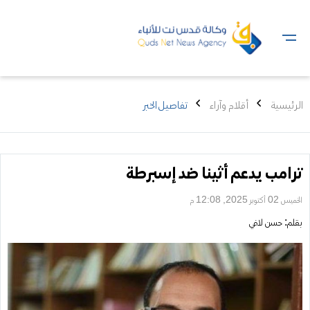
الرئيسية
أقلام وآراء
تفاصيل الخبر
ترامب يدعم أثينا ضد إسبرطة
الخميس 02 أكتوبر 2025, 12:08 م
بقلم:
حسن لافي