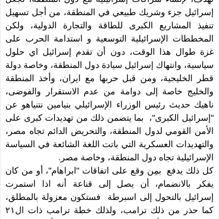
إسرائيل جزء وشريك طبيعي في المنطقة، من أجل تسهيل
تنفيذ المشاريع الكبرى للطاقة والتجارة الدولية، ولكن
المخططات الإسرائيلية التوسعية و استدامة الحرب على
غزة طوال هذا الوقت، دون أن تقدم إسرائيل اي حلول
سياسية، وانتهاك إسرائيل سيادة دول المنطقة، وخاصة دولة
قطر الخليجية، ومن قبل حربها مع ايران، وأخذ المنطقة
والخليج خاصة إلى دوامة من عدم الاستقرار والفوضى،
ناهيك حديث رئيس الوزراء الإسرائيلي بنيامين نتنياهو عن
"إسرائيل الكبرى"، بما يتضمن ذلك من تهديدات كبرى على
الأمن القومي لدول المنطقة، والتحريض الدائم تجاه مصر،
والتهديدات العسكرية التي باتت اللغة الشائعة في السياسة
الإسرائيلية تجاه دول المنطقة، وخاصة مصر.
كل ذلك يدفع بمِن وقع على اتفاقات "ابراهام"، أو من كان
يفكر بالانضمام، أن يصل إلى قناعة أنه اذا استمرت
إسرائيل بالتحول إلى اسبرطة فستكون معزولة بالمطلق،
كما حذر من ذلك ترامب، ولذلك خطة ترامب ذات ال٢١