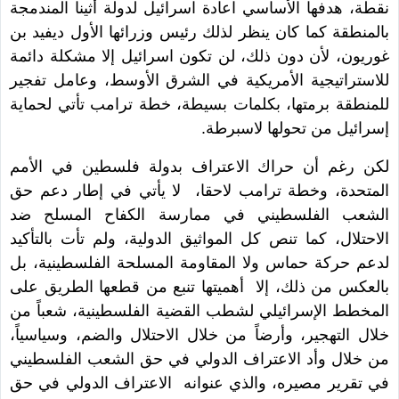
نقطة، هدفها الأساسي اعادة اسرائيل لدولة أثينا المندمجة
بالمنطقة كما كان ينظر لذلك رئيس وزرائها الأول ديفيد بن
غوريون، لأن دون ذلك، لن تكون اسرائيل إلا مشكلة دائمة
للاستراتيجية الأمريكية في الشرق الأوسط، وعامل تفجير
للمنطقة برمتها، بكلمات بسيطة، خطة ترامب تأتي لحماية
إسرائيل من تحولها لاسبرطة.
لكن رغم أن حراك الاعتراف بدولة فلسطين في الأمم
المتحدة، وخطة ترامب لاحقا، لا يأتي في إطار دعم حق
الشعب الفلسطيني في ممارسة الكفاح المسلح ضد
الاحتلال، كما تنص كل المواثيق الدولية، ولم تأت بالتأكيد
لدعم حركة حماس ولا المقاومة المسلحة الفلسطينية، بل
بالعكس من ذلك، إلا أهميتها تنبع من قطعها الطريق على
المخطط الإسرائيلي لشطب القضية الفلسطينية، شعباً من
خلال التهجير، وأرضاً من خلال الاحتلال والضم، وسياسياً،
من خلال وأد الاعتراف الدولي في حق الشعب الفلسطيني
في تقرير مصيره، والذي عنوانه الاعتراف الدولي في حق