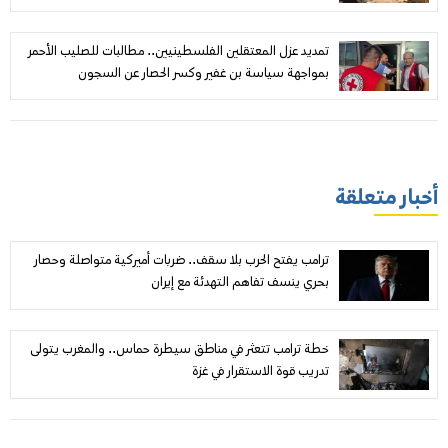
تمديد عزل المعتقلين الفلسطينيين.. مطالبات للصليب الأحمر
بمواجهة سياسة بن غفير وكسر الحصار عن السجون
أخبار متعلقة
ترامب يفتح الحرب بلا سقف.. ضربات أميركية متواصلة وحصار
بحري ينسف تفاهم التهدئة مع إيران
خطة ترامب تتعثر في مناطق سيطرة حماس.. والمغرب يتولى
تدريب قوة الاستقرار في غزة