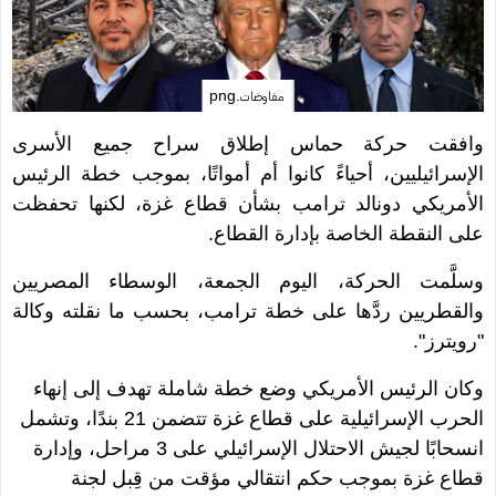
مفاوضات.png
وافقت حركة حماس إطلاق سراح جميع الأسرى
الإسرائيليين، أحياءً كانوا أم أمواتًا، بموجب خطة الرئيس
الأمريكي دونالد ترامب بشأن قطاع غزة، لكنها تحفظت
على النقطة الخاصة بإدارة القطاع.
وسلَّمت الحركة، اليوم الجمعة، الوسطاء المصريين
والقطريين ردَّها على خطة ترامب، بحسب ما نقلته وكالة
"رويترز".
وكان الرئيس الأمريكي وضع خطة شاملة تهدف إلى إنهاء
الحرب الإسرائيلية على قطاع غزة تتضمن 21 بندًا، وتشمل
انسحابًا لجيش الاحتلال الإسرائيلي على 3 مراحل، وإدارة
قطاع غزة بموجب حكم انتقالي مؤقت من قِبل لجنة