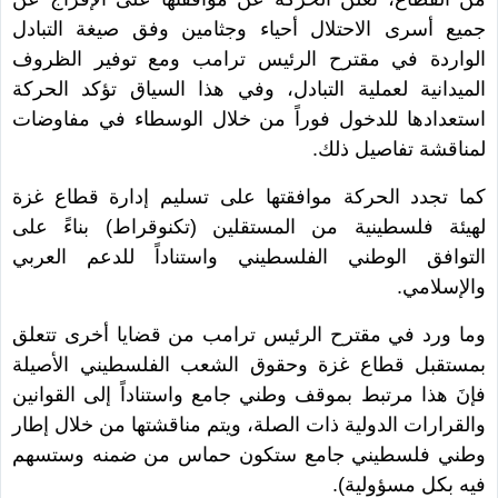
جميع أسرى الاحتلال أحياء وجثامين وفق صيغة التبادل
الواردة في مقترح الرئيس ترامب ومع توفير الظروف
الميدانية لعملية التبادل، وفي هذا السياق تؤكد الحركة
استعدادها للدخول فوراً من خلال الوسطاء في مفاوضات
لمناقشة تفاصيل ذلك.
كما تجدد الحركة موافقتها على تسليم إدارة قطاع غزة
لهيئة فلسطينية من المستقلين (تكنوقراط) بناءً على
التوافق الوطني الفلسطيني واستناداً للدعم العربي
والإسلامي.
وما ورد في مقترح الرئيس ترامب من قضايا أخرى تتعلق
بمستقبل قطاع غزة وحقوق الشعب الفلسطيني الأصيلة
فإنَ هذا مرتبط بموقف وطني جامع واستناداً إلى القوانين
والقرارات الدولية ذات الصلة، ويتم مناقشتها من خلال إطار
وطني فلسطيني جامع ستكون حماس من ضمنه وستسهم
فيه بكل مسؤولية).