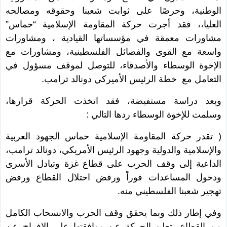
الوطنية، وحرصًا على ثوابت شعبنا وحقوقه ومصالحه
العليا،، فقد أجرت حركة المقاومة الإسلامية “حماس”
مشاورات معمقة في مؤسساتها القيادية ، ومشاورات
واسعة مع القوى والفصائل الفلسطينية، ومشاورات مع
الإخوة الوسطاء والأصدقاء، للتوصل لموقف مسؤول في
التعامل مع خطة الرئيس الأميركي دونالد ترامب.
وبعد دراسة مستفيضة، فقد اتخذت الحركة قرارها،
وسلمت للإخوة الوسطاء ردها التالي :
( تقدر حركة المقاومة الإسلامية حماس الجهود العربية
والإسلامية والدولية وجهود الرئيس الأمريكي، دونالد ترامب،
الداعية إلى وقف الحرب على قطاع غزة وتبادل الأسرى
ودخول المساعدات فوراً ورفض احتلال القطاع ورفض
تهجير شعبنا الفلسطيني منه.
وفي إطار ذلك وبما يحقق وقف الحرب والانسحاب الكامل
من القطاع، تعلن الحركة عن موافقتها على الإفراج عن