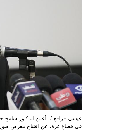
عيسى قراقع / أعلن الدكتور سامح حمد،
في قطاع غزة، عن افتتاح معرض صور ج