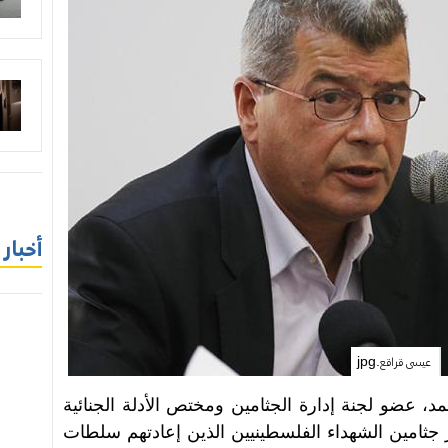
أخبار
عيسى قراقع.jpg
 عضو لجنة إدارة الجثامين ومختص الأدلة الجنائية
ثامين الشهداء الفلسطينيين الذين إعادتهم سلطات