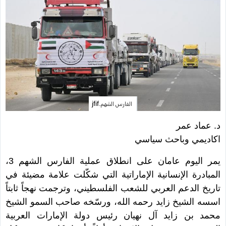
الفارس الشهم.jfif
د. عماد عمر
اكاديمي وباحث سياسي
يمر اليوم عامان على انطلاق عملية الفارس الشهم 3،
المبادرة الإنسانية الإماراتية التي شكّلت علامة مضيئة في
تاريخ الدعم العربي للشعب الفلسطيني، وترجمت نهجاً ثابتاً
اسسه الشيخ زايد رحمه الله، ورسّخه صاحب السمو الشيخ
محمد بن زايد آل نهيان رئيس دولة الإمارات العربية