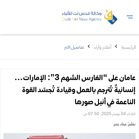
الرئيسية
أقلام وآراء
تفاصيل الخبر
عامان على “الفارس الشهم 3”: الإمارات…
إنسانيةٌ تُترجم بالعمل وقيادة تُجسّد القوة
الناعمة في أنبل صورها
الثلاثاء 04 نوفمبر 2025, 07:50 ص
بقلم:
عماد عمر