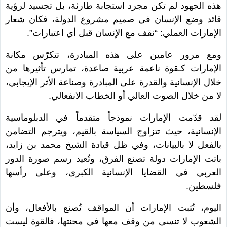
هذه الجهود لم تكن مجرد استجابة طارئة، بل تجسيد لرؤية
قائد وضع الإنسان في صميم مشروع الدولة، فكان شعار
الإمارات العملي: “نقف مع الإنسان قبل أي اعتبارات”.
ومع مرور عامين على هذه المبادرة، تتكرّس مكانة
الإمارات كـقوة ناعمة عربية صاعدة، تمارس تأثيرها من
خلال الإنسانية والقدرة على المبادرة وصناعة الأثر الإيجابي،
لا من خلال الصوت العالي أو الخطاب الانفعالي.
لقد قدّمت الإمارات نموذجاً متقدماً في الدبلوماسية
الإنسانية، حيث تتزاوج السياسة بالقيم، ويترجم التضامن
بالفعل لا بالبيانات، وفي ظل قيادة الشيخ محمد بن زايد،
باتت الإمارات دولة تصنع الفرق، وتُعيد رسم صورة الدور
العربي في القضايا الإنسانية الكبرى، وعلى رأسها
فلسطين.
اليوم، تُثبت الإمارات أن المواقف تُصنع بالأفعال، وأن
الشعوب لا تنسى من وقف معها في محنتها، فالقوة ليست