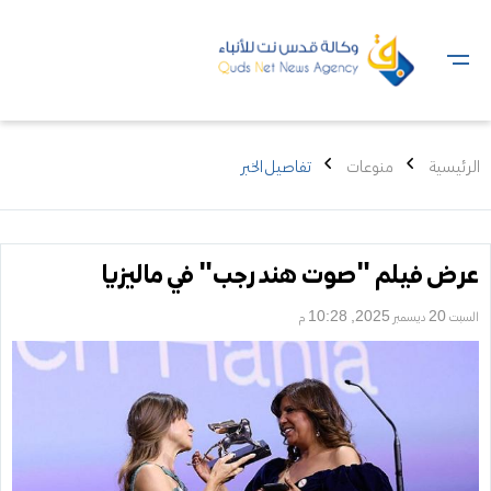
الرئيسية
منوعات
تفاصيل الخبر
عرض فيلم "صوت هند رجب" في ماليزيا
السبت 20 ديسمبر 2025, 10:28 م