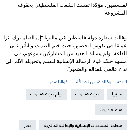
لفلسطين، مؤكدا تمسك الشعب الفلسطيني بحقوقه
المشروعة.
وقالت سفارة دولة فلسطين في ماليزيا "إن الفيلم ترك أثرا
عميقا في نفوس الحضور، حيث خيم الصمت والتأثر على
القاعة، ولم يتمالك العديد من المشاركين دموعهم، في
مشهد جسّد قوة الرسالة الإنسانية للفيلم وتحويله الألم إلى
نداء عالمي للعدالة والضمير".
المصدر: وكالة قدس نت للأنباء - كوالالمبور
ماليزيا
صوت هند رجب
فيلم صوت هند رجب
فيلم هند رجب
منظمة المساعدات الإنسانية والإغاثية الماليزية
محار