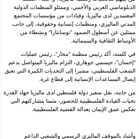
الدبلوماسي العربي والأجنبي، وممثلو المنظمات الدولية
المعتمدين لدى ماليزيا، وقيادات من مؤسسات المجتمع
المدني الماليزي، ومنظمات إنسانية وحقوقية، إلى جانب
ممثلين عن أسطول الصمود "نوسانتارا" ونشطاء من
الأوساط الثقافية والسينمائية.
في كلمته، أكد رئيس منظمة "محار"، رئيس عمليات
"إحسان"، جيسمي جوهاري، التزام ماليزيا المتواصل بدعم
الشعب الفلسطيني، مشيرا إلى التحديات الكبيرة التي تعيق
إيصال المساعدات الإنسانية إلى قطاع غزة.
من جانبه، نقل سفير دولة فلسطين لدى ماليزيا جهاد القدرة
تحيات القيادة الفلسطينية للحضور، مثمنا مشاركتهم التي
تعكس عمق الإيمان بعدالة القضية الفلسطينية.
وأشاد بالموقف الماليزي الرسمي والشعبي الداعم