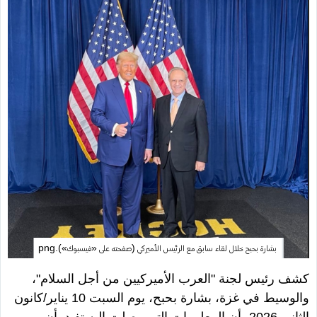
بشارة بحبح خلال لقاء سابق مع الرئيس الأميركي (صفحته على «فيسبوك»).png
كشف رئيس لجنة
"
العرب الأميركيين من أجل السلام
"
،
والوسيط في غزة، بشارة بحبح، يوم السبت 10 يناير/كانون