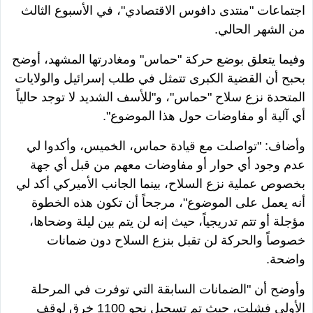
اجتماعات
"
منتدى دافوس الاقتصادي
"
، في الأسبوع الثالث
من الشهر الحالي.
وفيما يتعلق بوضع حركة
"
حماس
"
ومغادرتها المشهد، أوضح
بحبح أن القضية الكبرى تتمثل في طلب إسرائيل والولايات
المتحدة نزع سلاح
"
حماس
"
، و
"
للأسف الشديد لا توجد حالياً
أي آلية أو مفاوضات حول هذا الموضوع
".
وأضاف:
"
تواصلت مع قيادة حماس، الخميس، وأكدوا لي
عدم وجود أي حوار أو مفاوضات معهم من قبل أي جهة
بخصوص عملية نزع السلاح، بينما الجانب الأميركي أكد لي
أنه يعمل على الموضوع
"
، مرجحاً أن تكون هذه الخطوة
مؤجلة أو تتم تدريجياً، حيث إنه لن يتم بين ليلة وضحاها،
خصوصاً والحركة لن تقبل بنزع السلاح دون ضمانات
واضحة.
وأوضح أن
"
الضمانات السابقة التي توفرت في المرحلة
الأولى فشلت، حيث تم تسجيل نحو 1100 خرق لوقف