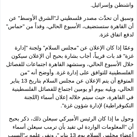
واشنطن وإسرائيل.
وسبق أن تحدَّث مصدر فلسطيني لـ
"
الشرق الأوسط
"
عن
أن القاهرة ستستضيف، الأسبوع الحالي، وفداً من
"
حماس
"
لدفع اتفاق غزة.
وعمّا إذا كان الإعلان عن
"
مجلس السلام
"
ولجنة
"
إدارة
غزة
"
قد بات قريباً، أجاب بشارة بحبح أن الإعلان سيكون
خلال الأسبوع الحالي، وستشهد القاهرة اجتماعات للفصائل
الفلسطينية للتوافق على إدارة غزة. وأوضح أنه
"
من
المتوقع أن يتم الإعلان عن مجلس السلام بتاريخ 13 يناير
الحالي، ويليه بيوم أو يومين اجتماع للفصائل الفلسطينية
في القاهرة، حيث سيتم خلاله إعلان أسماء (اللجنة
التكنوقراطية) لإدارة شؤون غزة
".
وحول ما إذا كان الرئيس الأميركي سيعلن ذلك، ذكر بحبح
أن
"
المعلومات الواردة لي تفيد بأن ترمب سيعلن أسماء
أعضاء مجلس السلام يوم 13 يناير
"
، ونفى علمه بـ
"
السبب