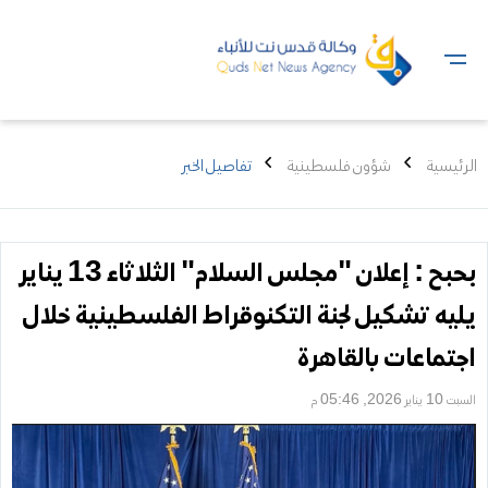
الرئيسية
شؤون فلسطينية
تفاصيل الخبر
بحبح : إعلان "مجلس السلام" الثلاثاء 13 يناير
يليه تشكيل لجنة التكنوقراط الفلسطينية خلال
اجتماعات بالقاهرة
السبت 10 يناير 2026, 05:46 م