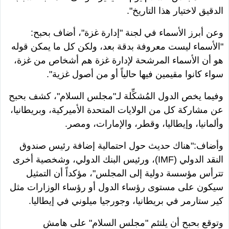
الدقيق لاختيار هذا التاريخ
".
وعن أبرز الأسماء في لجنة
"
إدارة غزة
"
، أضاف بحبح:
"
الأسماء ليست معروفة بدقة بعد، ولكن كل ما يمكن قوله
هو أن الأسماء المرشحة لإدارة غزة هم أشخاص من غزة،
سواء كانوا مقيمين فيها حالياً أو من أصول غزية
".
وفيما يخص الدول المُشكِّلة لـ
"
مجلس السلام
"
، كشف بحبح
عن مشاركة كل من الولايات المتحدة الأميركية، وبريطانيا،
وألمانيا، وإيطاليا، وقطر، والإمارات، ومصر.
وأضاف:
"
هناك حديث حول احتمالية إضافة رئيس صندوق
النقد الدولي (
IMF
)
، ورئيس البنك الدولي، وشخصية أخرى
تترأس مؤسسة دولية إلى المجلس
"
، مؤكداً أن التمثيل
سيكون على مستوى رؤساء الدول أو رؤساء الوزارات مثل
كير ستارمر في بريطانيا، وجورجيا ميلوني في إيطاليا.
وتوقع بحبح أن يلتئم
"
مجلس السلام
"
على هامش