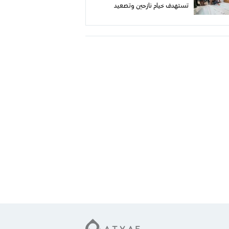
تستهدف خيام نازحين وتصعيد
متواصل في خرق لوقف إطلاق النار