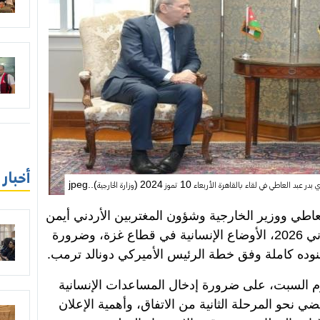
أخبار
اء بالقاهرة الأربعاء 10 تموز 2024 (وزارة الخارجية)..jpeg
عاطي ووزير الخارجية وشؤون المغتربين الأردني أيمن
،
الأوضاع الإنسانية في قطاع غزة، وضرورة
ذ بنوده كاملة وفق خطة الرئيس الأميركي دونالد ترمب.
وم السبت، على ضرورة إدخال المساعدات الإنسانية
ي نحو المرحلة الثانية من الاتفاق، وأهمية الإعلان