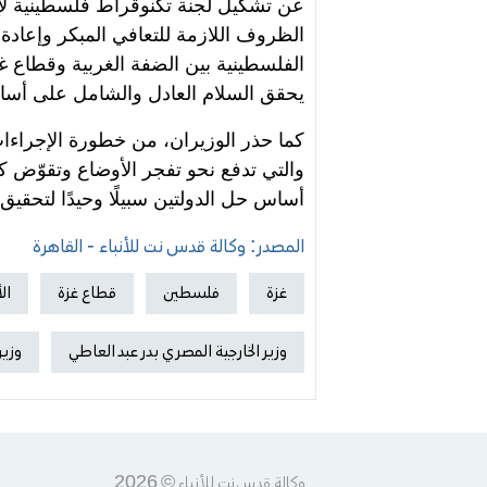
عن تشكيل لجنة تكنوقراط فلسطينية لإدا
الظروف اللازمة للتعافي المبكر وإعاد
الفلسطينية بين الضفة الغربية وقطاع 
يحقق السلام العادل والشامل على أسا
كما حذر الوزيران، من خطورة الإجراءات 
والتي تدفع نحو تفجر الأوضاع وتقوّض 
أساس حل الدولتين سبيلًا وحيدًا لتحقيق 
المصدر: وكالة قدس نت للأنباء - القاهرة
غزة
فلسطين
قطاع غزة
ال
وزير الخارجية المصري بدر عبد العاطي
وزير
وكالة قدس نت للأنباء © 2026