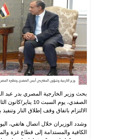
وزير الخارجية وشؤون المغتربين أيمن الصفدي ونظيره المصري بدر عبد العاطي في لق
بحث وزير الخارجية المصري بدر عبد ال
الصفدي،
يوم السبت 10 يناير/كانون الثاني 2026
الالتزام باتفاق وقف إطلاق النار وتنفي
وشدد الوزيران خلال اتصال هاتفي، الي
الكافية والمستدامة إلى قطاع غزة والمض