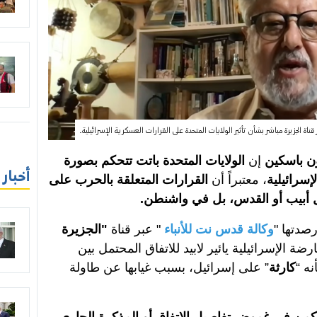
 الجزيرة مباشر بشأن تأثير الولايات المتحدة على القرارات العسكرية الإسرائيلية.
ن باسكين
إن
الولايات المتحدة باتت تتحكم بصورة
أخبار
سرائيلية
، معتبراً أن
القرارات المتعلقة بالحرب على
 تل أبيب أو القدس، بل في واشنطن.
صدتها "
وكالة قدس نت للأنباء
" عبر قناة
"الجزيرة
رضة الإسرائيلية يائير لابيد للاتفاق المحتمل بين
نه “
كارثة
” على إسرائيل، بسبب غيابها عن طاولة