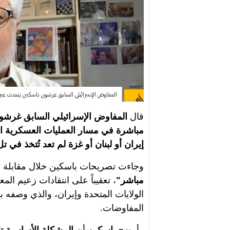
المفاوض الإسرائيلي السابق غرشون باسكين يتحدث عبر قناة
قال
المفاوض الإسرائيلي السابق غرشو
مباشرة في مسار العمليات العسكرية الإ
إيران أو لبنان أو غزة لم تعد تُتخذ في
وجاءت تصريحات باسكين خلال مقابلة ر
مباشر"
، تعقيباً على انتقادات زعيم المعا
الولايات المتحدة وإيران، والذي وصفه بأ
المفاوضات.