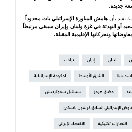
عة جديدة.
 تفيد بأن
هامش المناورة الإسرائيلي بات محدوداً
يد أو التهدئة في غزة ولبنان وإيران سيبقى مرتبطاً
ضاتها وتحركاتها الإقليمية المقبلة.
س
لبنان
إيران
ترامب
لسطينية
الشرق الأوسط
الحكومة الإسرائيلية
لية
مضيق هرمز
بتسلئيل سموتريتش
فاوض الإسرائيلي السابق غرشون باسكين
انتصارات تكتيكية
الاقتصاد الإيراني