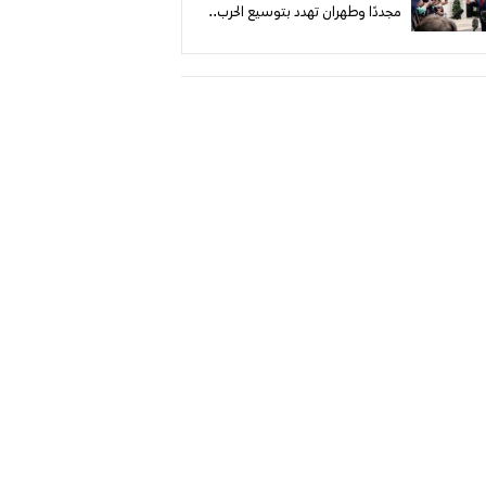
مجددًا وطهران تهدد بتوسيع الحرب..
إسرائيل تراقب وتربط تدخلها بهجوم
مباشر أو عملية أميركية واسعة