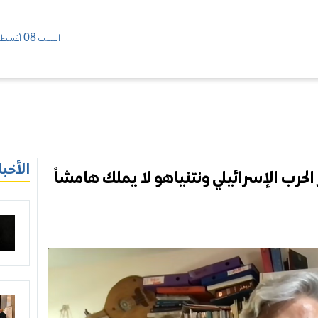
السبت 08 أغسطس/ 2026
الأخبا
رب الإسرائيلي ونتنياهو لا يملك هامشاً