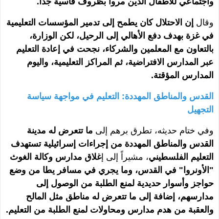
واجتماعي للأطفال الذين مروا بظروف قاسية جداً.
وقال
إن الاحتلال كان يطمح إلى تدمير المؤسسات التعليمية
في غزة بهدف دفع الأهالي إلى الرحيل، لكن الوزارة،
بالتعاون مع المعلمين والشركاء، نجحت في إعادة التعليم
عبر المدارس الافتراضية، ثم المراكز التعليمية، واليوم
المدارس المؤقتة.
القدس والمناطق المهددة: التعليم في مواجهة سياسة
التجهيل
وفي ختام حديثه، تطرق برهم إلى
ما تتعرض له مدينة
القدس والمناطق المهددة من إجراءات إسرائيلية تستهدف
التعليم الفلسطيني
، مشيراً إلى إ
غلاق مدارس وكالة الغوث
"الأونروا" في القدس، وما يجري في مسافر يطا من وضع
حواجز وأسوار حديدية لمنع الطلبة من الوصول إلى
مدارسهم، إضافة إلى ما تتعرض له مناطق مثل المالح
والعقبة من هدم مدارس ومحاولات لمنع الطلبة من التعليم.