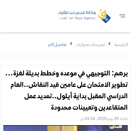
الرئيسية
تصريحات وحوارات
تفاصيل الخبر
برهم: التوجيهي في موعده وخطط بديلة لغزة…
تطوير الامتحان على عامين قيد النقاش..العام
الدراسي المقبل بداية أيلول..تمديد عمل
المتقاعدين وتعيينات محدودة
الثلاثاء 09 يونيو 2026, 03:54 ص