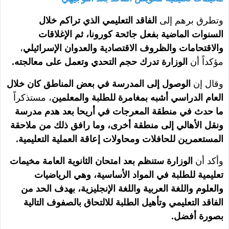
وتطرق برهم إلى
الفاقد التعليمي الذي تراكم خلال
السنوات الماضية بفعل جائحة كورونا، ثم الإغلاقات
والاقتحامات والظروف الاقتصادية والعدوان الإسرائيلي
،
مؤكداً أن
الوزارة تدرك حجم التحدي وتعمل على معالجته.
وقال إن
الوصول إلى المدرسة في بعض المناطق كان خلال
العام الدراسي أشبه بمغامرة للطلبة والمعلمين
، مستذكراً
ما حدث في منطقة المعرجات في أريحا بعد هدم مدرسة
ونقل الأهالي إلى منطقة أخرى، وما رافق ذلك من ملاحقة
المستعمرين للحافلات ومحاولات إعاقة العملية التعليمية.
وأكد أن
الوزارة ستنظم بعد امتحان الثانوية العامة مخيمات
تعليمية للطلبة في المواد الأساسية، وهي الرياضيات
والعلوم واللغة العربية واللغة الإنجليزية، بهدف الحد من
الفاقد التعليمي وتأهيل الطلبة للالتحاق بالصفوف التالية
بصورة أفضل.