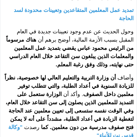
تمديد عمل المعلمين المتقاعدين وتعيينات محدودة لسد
الحاجة
وحول الحديث عن عدم وجود تعيينات جديدة في العام
المقبل بسبب الأزمة المالية، أوضح برهم أن
هناك مرسوماً
من الرئيس محمود عباس يقضي بتمديد عمل المعلمين
والمعلمات الذين يبلغون سن التقاعد خلال العام الدراسي
حتى نهايته، وذلك وفق رغبة المعلم.
وأضاف
أن وزارة التربية والتعليم العالي لها خصوصية، نظراً
للزيادة السنوية في أعداد الطلبة، والتي تتطلب توفير
معلمين داخل الصفوف
. وأكد أن
الوزارة ستعمل على
التمديد للمعلمين الذين يصلون إلى سن التقاعد خلال العام،
وفي الوقت نفسه ستسعى إلى تعيين معلمين عند الحاجة
لتغطية الزيادة في أعداد الطلبة، مشدداً على أنه لا يمكن
فتح صفوف مدرسية من دون معلمين. كما
رصدت
"وكالة
قدس نت للأنباء"