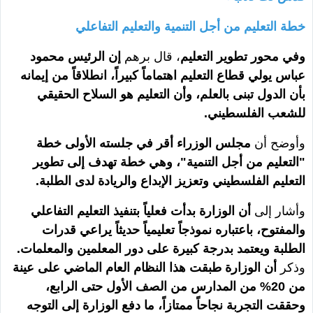
خطة التعليم من أجل التنمية والتعليم التفاعلي
وفي محور تطوير التعليم
، قال برهم
إن الرئيس محمود
عباس يولي قطاع التعليم اهتماماً كبيراً، انطلاقاً من إيمانه
بأن الدول تبنى بالعلم، وأن التعليم هو السلاح الحقيقي
للشعب الفلسطيني.
وأوضح أن
مجلس الوزراء أقر في جلسته الأولى خطة
"التعليم من أجل التنمية"، وهي خطة تهدف إلى تطوير
التعليم الفلسطيني وتعزيز الإبداع والريادة لدى الطلبة.
وأشار إلى
أن الوزارة بدأت فعلياً بتنفيذ التعليم التفاعلي
والمفتوح، باعتباره نموذجاً تعليمياً حديثاً يراعي قدرات
الطلبة ويعتمد بدرجة كبيرة على دور المعلمين والمعلمات.
وذكر
أن الوزارة طبقت هذا النظام العام الماضي على عينة
من 20% من المدارس من الصف الأول حتى الرابع،
وحققت التجربة نجاحاً ممتازاً، ما دفع الوزارة إلى التوجه