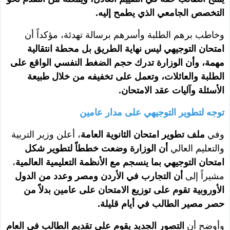
التخصص الجامعي الذي يطمح إليه.
وخاطب برهم الطلبة وأسرهم برسالة تهدئة، مؤكداً أن
امتحان التوجيهي ليس نهاية الطريق بل محطة انتقالية
مهمة، وأن الوزارة تدرك حجم الضغط النفسي الواقع على
الطلبة والعائلات، وتعمل على تخفيفه من خلال طبيعة
الأسئلة وآليات عقد الامتحان.
توجه لتطوير التوجيهي على مدار عامين
وفي
ملف تطوير امتحان الثانوية العامة
، أعلن وزير التربية
والتعليم العالي
أن الوزارة وضعت خططاً لتطوير شكل
امتحان التوجيهي بما ينسجم مع الأنظمة التعليمية العالمية
،
مشيراً إلى
أن التجارب في الأردن ومصر وعدد من الدول
الأوروبية تقوم على توزيع الامتحان على عامين بدلاً من
حصر مصير الطالب في أيام قليلة.
وأوضح أن
التصور الجديد يقوم على تقديم الطالب في العام