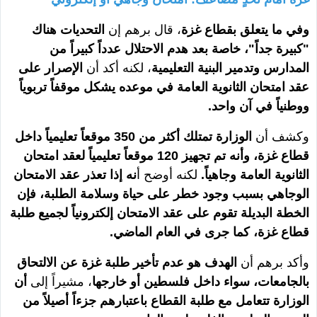
وفي ما يتعلق بقطاع غزة
، قال برهم إن
التحديات هناك
"كبيرة جداً"، خاصة بعد هدم الاحتلال عدداً كبيراً من
المدارس وتدمير البنية التعليمية
، لكنه أكد أن
الإصرار على
عقد امتحان الثانوية العامة في موعده يشكل موقفاً تربوياً
ووطنياً في آن واحد.
وكشف أن
الوزارة تمتلك أكثر من 350 موقعاً تعليمياً داخل
قطاع غزة، وأنه تم تجهيز 120 موقعاً تعليمياً لعقد امتحان
الثانوية العامة وجاهياً.
لكنه أوضح أ
نه إذا تعذر عقد الامتحان
الوجاهي بسبب وجود خطر على حياة وسلامة الطلبة، فإن
الخطة البديلة تقوم على عقد الامتحان إلكترونياً لجميع طلبة
قطاع غزة، كما جرى في العام الماضي.
وأكد برهم أن
الهدف هو عدم تأخير طلبة غزة عن الالتحاق
بالجامعات، سواء داخل فلسطين أو خارجها
، مشيراً إلى
أن
الوزارة تتعامل مع طلبة القطاع باعتبارهم جزءاً أصيلاً من