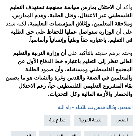
وأكد أن
الاحتلال يمارس سياسة ممنهجة تستهدف التعليم
الفلسطيني عبر الاعتقال، وقتل الطلبة، وهدم المدارس،
وملاحقة المعلمين، وإغلاق المؤسسات التعليمية
، لكنه شدد
على أن
الوزارة ستواصل عملها للحفاظ على حق الطلبة
في التعليم، باعتباره حقاً وطنياً وإنسانياً وأساسياً.
وختم برهم حديثه بالتأكيد على
أن وزارة التربية والتعليم
العالي تنظر إلى التعليم باعتباره خط الدفاع الأول عن
المجتمع الفلسطيني ومستقبله، وأن صمود الطلبة
والمعلمين في الضفة والقدس وغزة والشتات هو ما يضمن
بقاء المشروع التعليمي الفلسطيني حياً، رغم الاحتلال
والحصار والأزمة المالية وكل التحديات.
المصدر: وكالة قدس نت للأنباء - رام الله
القدس
الضفة الغربية
قطاع غزة