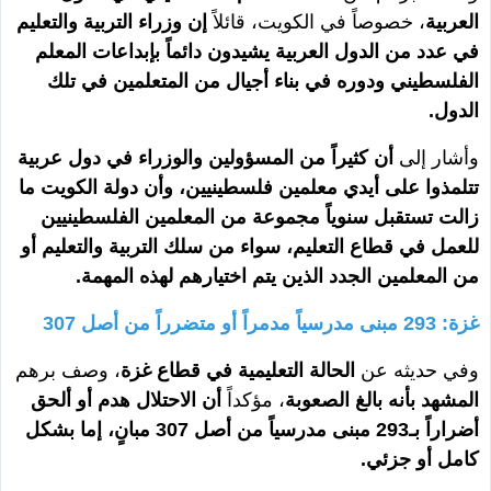
العربية
، خصوصاً في الكويت، قائلاً
إن وزراء التربية والتعليم
في عدد من الدول العربية يشيدون دائماً بإبداعات المعلم
الفلسطيني ودوره في بناء أجيال من المتعلمين في تلك
الدول.
وأشار إلى
أن كثيراً من المسؤولين والوزراء في دول عربية
تتلمذوا على أيدي معلمين فلسطينيين، وأن دولة الكويت ما
زالت تستقبل سنوياً مجموعة من المعلمين الفلسطينيين
للعمل في قطاع التعليم، سواء من سلك التربية والتعليم أو
من المعلمين الجدد الذين يتم اختيارهم لهذه المهمة.
غزة: 293 مبنى مدرسياً مدمراً أو متضرراً من أصل 307
وفي حديثه عن
الحالة التعليمية في قطاع غزة
، وصف برهم
المشهد بأنه بالغ الصعوبة
، مؤكداً
أن الاحتلال هدم أو ألحق
أضراراً بـ293 مبنى مدرسياً من أصل 307 مبانٍ، إما بشكل
كامل أو جزئي.