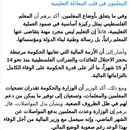
المعلمون في قلب المعادلة التعليمية
وفي ما يتعلق بأوضاع المعلمين
، أكد برهم أن
المعلم
الفلسطيني يمثل ركيزة أساسية في صمود العملية
التعليمية،
قائلاً
إن التعليم ليس مجرد مهنة يتقاضى عنها
المعلم راتباً، بل رسالة وطنية لبناء الدولة ومؤسساتها.
وأشار إلى
أن الأزمة المالية التي تعانيها الحكومة مرتبطة
بحجز الاحتلال للعائدات والضرائب الفلسطينية منذ نحو 14
أو 15 شهراً، ما أثر على قدرة الحكومة على الوفاء الكامل
بالتزاماتها المالية.
ومع ذلك، أكد الوزير
أن الوزارة والحكومة تقدران تضحيات
المعلمين والمعلمات، وتسعيان إلى توفير ما يمكن من دعم
لهم في ظل الظروف الصعبة.
وبشأن بدل المواصلات، قال
برهم
إن الوزارة وعدت المعلمين بدفع المواصلات عن
الشهر الماضي، وإنه سيعمل مع وزير المالية من أجل الوفاء
بهذا الوعد رغم صعوبة الوضع المالي.