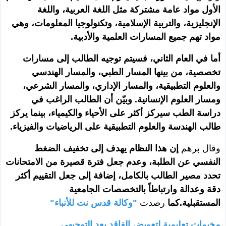
الأول مواد عامة مشتركة مثل اللغة العربية، واللغة
الإنجليزية، والتربية الإسلامية، وتكنولوجيا المعلومات، وهي
مواد تهم جميع المسارات العلمية والأدبية.
أما في العام الثاني، فسيتم توجيه الطالب إلى مسارات
تخصصية، من بينها المسار الطبي، والمسار الهندسي
والعلوم التطبيقية، والمسار الإداري، والمسار الشرعي،
ومسار العلوم الإنسانية. وبيّن أن الطالب الراغب في
دراسة الطب سيركز أكثر على الأحياء والكيمياء، بينما يركز
طالب الهندسة والعلوم التطبيقية على الرياضيات والفيزياء.
وقال برهم
إن هذا النظام يهدف إلى تخفيف الضغط
النفسي عن الطلبة، وعدم جعل فترة قصيرة من الامتحانات
تحدد مصير الطالب بالكامل، إضافة إلى جعل التقييم أكثر
دقة وعدالة وارتباطاً بالتخصصات الجامعية
المستقبلية.كما
رصدت
"وكالة قدس نت للأنباء"
مخيمات تعليمية لتعويض الفاقد بعد التوجيهي