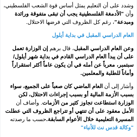
وشدد على أن التعليم يمثل أساس قوة الشعب الفلسطيني،
وأن
"الأدمغة الفلسطينية يجب أن تبقى متفوقة ورائدة
ومبدعة"
، رغم كل الظروف التي فرضها الاحتلال.
العام الدراسي المقبل في بداية أيلول
وعن العام الدراسي المقبل
، قال برهم
إن الوزارة تعمل
على أن يبدأ العام الدراسي القادم في بداية شهر أيلول/
سبتمبر، معرباً عن أمله في أن يكون عاماً أكثر استقراراً
وأماناً للطلبة والمعلمين.
وأشار إلى أن
العام الماضي كان صعباً على الجميع، سواء
بسبب الأزمة المالية أو بسبب إجراءات الاحتلال، لكن
الوزارة استطاعت تجاوز كثير من الأزمات
. وأضاف أن
الأمل معقود على أن تنتهي أو تتراجع الظروف التي عطلت
المسيرة التعليمية خلال الأعوام السابقة.
حسب ما رصدته
"وكالة قدس نت للأنباء"