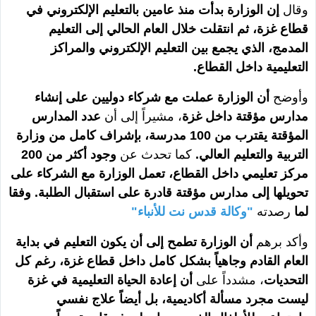
وقال
إن الوزارة بدأت منذ عامين بالتعليم الإلكتروني في
قطاع غزة، ثم انتقلت خلال العام الحالي إلى التعليم
المدمج، الذي يجمع بين التعليم الإلكتروني والمراكز
التعليمية داخل القطاع.
وأوضح
أن الوزارة عملت مع شركاء دوليين على إنشاء
مدارس مؤقتة داخل غزة
، مشيراً إلى أن
عدد المدارس
المؤقتة يقترب من 100 مدرسة، بإشراف كامل من وزارة
التربية والتعليم العالي.
كما تحدث عن
وجود أكثر من 200
مركز تعليمي داخل القطاع، تعمل الوزارة مع الشركاء على
تحويلها إلى مدارس مؤقتة قادرة على استقبال الطلبة. وفقا
لما
رصدته
"وكالة قدس نت للأنباء"
وأكد برهم
أن الوزارة تطمح إلى أن يكون التعليم في بداية
العام القادم وجاهياً بشكل كامل داخل قطاع غزة، رغم كل
التحديات
، مشدداً على
أن إعادة الحياة التعليمية في غزة
ليست مجرد مسألة أكاديمية، بل أيضاً علاج نفسي