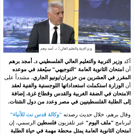
وزير التربية والتعليم العالي أ. د. أمجد برهم
أكد
وزير التربية والتعليم العالي الفلسطيني د. أمجد برهم
أن
امتحان الثانوية العامة "التوجيهي" سيُعقد في موعده
المقرر في العشرين من حزيران/يونيو الجاري
، مشدداً على
أن
الوزارة استكملت استعداداتها اللوجستية والفنية لعقد
الامتحان في الضفة الغربية والقدس وقطاع غزة، إضافة
إلى الطلبة الفلسطينيين في مصر وعدد من دول الشتات.
وقال برهم، خلال حديث رصدته
"وكالة قدس نت للأنباء"
لبرنامج
"ملف اليوم"
عبر تلفزيون
فلسطين
الرسمي، إن
امتحان الثانوية العامة يمثل محطة مهمة في حياة الطلبة