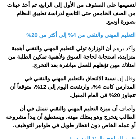
لتعميمها على الصفوف من الأول إلى الرابع، ثم أخذ عينات
من الصف الخامس حتى التاسع لدراسة تطبيق النظام
بصورة أوسع.
التعليم المهني والتقني من 4% إلى أكثر من 20%
وأكد برهم
أن الوزارة تولي التعليم المهني والتقني أهمية
متزايدة، استجابة لحاجة السوق ولأهمية تمكين الطلبة من
امتلاك مهن تؤهلهم للعمل مباشرة بعد التخرج.
وقال إن
نسبة الالتحاق بالتعليم المهني والتقني في
المدارس كانت 4%، وارتفعت اليوم إلى 12%، متوقعاً أن
تتجاوز 20% في العام المقبل.
وأضاف
أن ميزة التعليم المهني والتقني تتمثل في أن
الطالب يتخرج وهو يمتلك مهنة، ويستطيع أن يبدأ مشروعه
أو عمله الخاص دون انتظار طويل في طوابير التوظيف.
تقييم المناهج والبيئة المدرسية