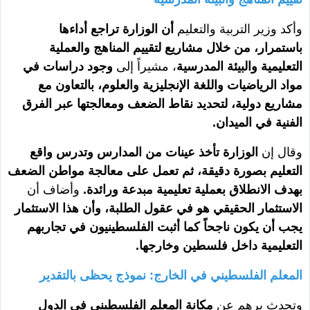
وأكد وزير التربية والتعليم
أن الوزارة تراجع أداءها
باستمرار، من خلال مشاريع لتقييم المناهج والعملية
التعليمية والبيئة المدرسية
، مشيراً إلى
وجود دراسات في
مواد الرياضيات واللغة الإنجليزية والعلوم، بالتعاون مع
مشاريع دولية، لتحديد نقاط الضعف ومعالجتها عبر الفرق
الفنية في الميدان.
وقال إن
الوزارة تأخذ عينات من المدارس وتدرس واقع
التعليم بصورة دقيقة، ثم تعمل على معالجة مواطن الضعف
بهدف الانطلاق بعملية تعليمية مبدعة ورائدة.
وأضاف أن
الاستثمار الحقيقي هو في عقول الطلبة، وأن هذا الاستثمار
يجب أن يكون ناجحاً كما أثبت الفلسطينيون في تجاربهم
التعليمية داخل فلسطين وخارجها.
المعلم الفلسطيني في الخارج: نموذج يحظى بالتقدير
وتحدث برهم عن
مكانة المعلم الفلسطيني في الدول