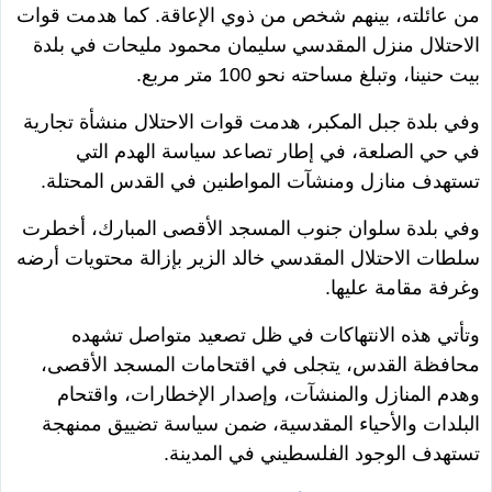
من عائلته، بينهم شخص من ذوي الإعاقة. كما هدمت قوات
الاحتلال منزل المقدسي سليمان محمود مليحات في بلدة
بيت حنينا، وتبلغ مساحته نحو 100 متر مربع.
وفي بلدة جبل المكبر، هدمت قوات الاحتلال منشأة تجارية
في حي الصلعة، في إطار تصاعد سياسة الهدم التي
تستهدف منازل ومنشآت المواطنين في القدس المحتلة.
وفي بلدة سلوان جنوب المسجد الأقصى المبارك، أخطرت
سلطات الاحتلال المقدسي خالد الزير بإزالة محتويات أرضه
وغرفة مقامة عليها.
وتأتي هذه الانتهاكات في ظل تصعيد متواصل تشهده
محافظة القدس، يتجلى في اقتحامات المسجد الأقصى،
وهدم المنازل والمنشآت، وإصدار الإخطارات، واقتحام
البلدات والأحياء المقدسية، ضمن سياسة تضييق ممنهجة
تستهدف الوجود الفلسطيني في المدينة.