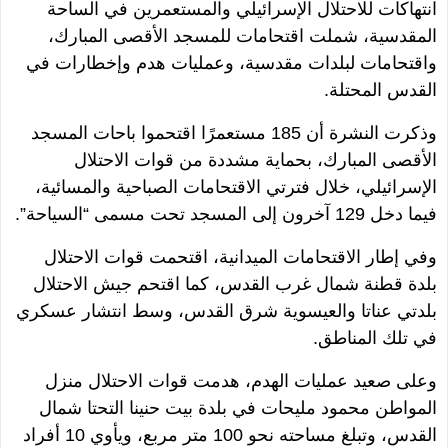
انتهاكات للاحتلال الإسرائيلي والمستعمرين في الساحة
المقدسية، شملت اقتحامات للمسجد الأقصى المبارك،
واقتحامات لبلدات مقدسية، وعمليات هدم وإخطارات في
القدس المحتلة.
وذكرت النشرة أن 185 مستعمرًا اقتحموا باحات المسجد
الأقصى المبارك، بحماية مشددة من قوات الاحتلال
الإسرائيلي، خلال فترتي الاقتحامات الصباحية والمسائية،
فيما دخل 129 آخرون إلى المسجد تحت مسمى “السياحة”.
وفي إطار الاقتحامات الميدانية، اقتحمت قوات الاحتلال
بلدة قطنة شمال غرب القدس، كما اقتحم جيش الاحتلال
بلدتي عناتا والعيسوية شرق القدس، وسط انتشار عسكري
في تلك المناطق.
وعلى صعيد عمليات الهدم، هدمت قوات الاحتلال منزل
المواطن محمود مليحات في بلدة بيت حنينا التحتا شمال
القدس، وتبلغ مساحته نحو 100 متر مربع، ويأوي 10 أفراد