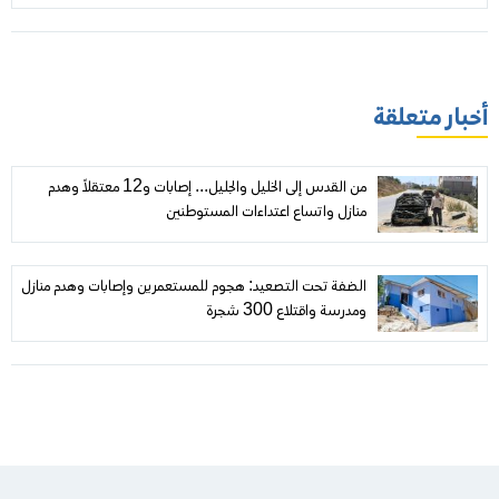
«سنتكوم»
أخبار متعلقة
من القدس إلى الخليل والجليل... إصابات و12 معتقلاً وهدم
منازل واتساع اعتداءات المستوطنين
الضفة تحت التصعيد: هجوم للمستعمرين وإصابات وهدم منازل
ومدرسة واقتلاع 300 شجرة