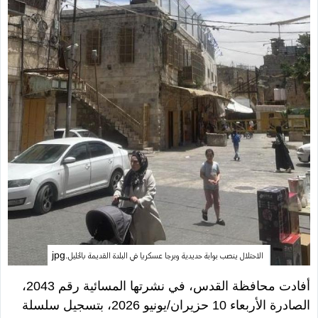
الاحتلال ينصب بوابة حديدية وبرجا عسكريا في البلدة القديمة بالخليل.jpg
أفادت محافظة القدس، في نشرتها المسائية رقم 2043،
الصادرة الأربعاء 10 حزيران/يونيو 2026، بتسجيل سلسلة