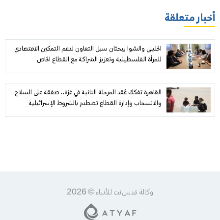
أخبار متعلقة
الخليلي والشوا يبحثان سبل التعاون لدعم التمكين الاقتصادي
للمرأة الفلسطينية وتعزيز الشراكة مع القطاع الخاص
القاهرة تفكك عُقد المرحلة الثانية في غزة.. صفقة على السلاح
والانسحاب وإدارة القطاع تصطدم بالشروط الإسرائيلية
وكالة قدس نت للأنباء © 2026