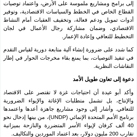
إلى برامج ومشاريع ملموسة على الأرض، واعتماد توصيات
القطاع الخاص في الخطط والسياسات الاقتصادية، وتوفير
أدوات تمويل ودعم فعالة، وتخفيف العقبات أمام النشاط
الاقتصادي، وضمان مشاركة رجال الأعمال في لجان
التخطيط للتعافي وإعادة الإعمار.
كما شدد على ضرورة إنشاء آلية متابعة دورية لقياس التقدم
في تنفيذ التوصيات، بما يمنع بقاء مخرجات الحوار في إطار
النقاشات النظرية.
دعوة إلى تعاون طويل الأمد
وأكد أبو عيدة أن احتياجات غزة لا تقتصر على الاقتصاد
والإنتاج، بل تشمل متطلبات الإغاثة والإيواء الضرورية
للتعافي. وأشار إلى وجود مشاريع جاهزة أعدها واعتمدها
برنامج الأمم المتحدة الإنمائي (UNDP)، من بينها إدخال نحو
40 ألف كرفان لإيواء الأسر المتضررة والنازحة بميزانية
تقارب 200 مليون دولار، بعد اعتماد الموردين والتكاليف.