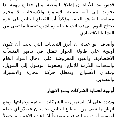
قدس نت للأنباء إن إطلاق المنصة يمثل خطوة مهمة إذا
تحولت إلى آلية عملية للاستماع والاستجابة، لا مجرد
مساحة للنقاش العام، مؤكداً أن القطاع الخاص في غزة
يحتاج اليوم إلى تدخلات عاجلة ومباشرة تحفظ ما تبقى من
النشاط الاقتصادي.
وأضاف أبو عيدة أن أبرز التحديات التي يجب أن تكون
أولوية على طاولة الحوار تتمثل في تدمير المنشآت
الاقتصادية، والقيود المفروضة على إدخال المواد الخام
والمعدات اللازمة للإنتاج، وصعوبة الوصول إلى التمويل،
وفقدان الأسواق، وتعطل حركة التجارة والاستيراد
والتصدير.
أولوية لحماية الشركات ومنع الانهيار
وشدد على أنّ استمرارية الشركات القائمة وحمايتها ومنع
انهيار ما تبقى من القطاع الخاص يجب أن تتصدّر أي خطة
أوروبية أو دولية للتعافي، موضحاً أنّ إعادة الإعمار مستقبلاً