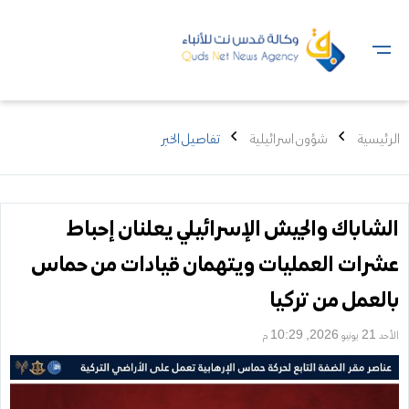
الرئيسية
شؤون اسرائيلية
تفاصيل الخبر
الشاباك والجيش الإسرائيلي يعلنان إحباط
عشرات العمليات ويتهمان قيادات من حماس
بالعمل من تركيا
الأحد 21 يونيو 2026, 10:29 م