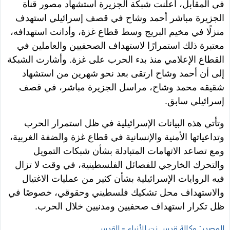
في المقابل، أعلنت شبكة الجزيرة استشهاد مصور قناة
الجزيرة مباشر أحمد وشاح في قصف إسرائيلي استهدف
منزلًا في مخيم البريج وسط قطاع غزة، وأدانت استهدافه،
معتبرة ذلك استمرارًا لاستهداف الصحفيين والعاملين في
القطاع الإعلامي منذ بدء الحرب على غزة. وأشارت الشبكة
إلى أن أحمد وشاح ارتقى بعد نحو شهرين من استشهاد
شقيقه محمد وشاح، مراسل الجزيرة مباشر، في قصف
إسرائيلي سابق.
وتأتي هذه البيانات الإسرائيلية في ظل استمرار الحرب
وتداعياتها الأمنية والإنسانية في قطاع غزة والضفة الغربية،
ومع تصاعد الاتهامات المتبادلة بشأن شبكات التمويل
والتحرك الخارجي للفصائل الفلسطينية، في وقت لا تزال
فيه الروايات الإسرائيلية بشأن كثير من عمليات الاغتيال
والاستهداف محل تشكيك فلسطيني وحقوقي، خصوصًا في
ظل تكرار استهداف صحفيين ومدنيين خلال الحرب.
المصدر: وكالة قدس نت للأنباء - القدس