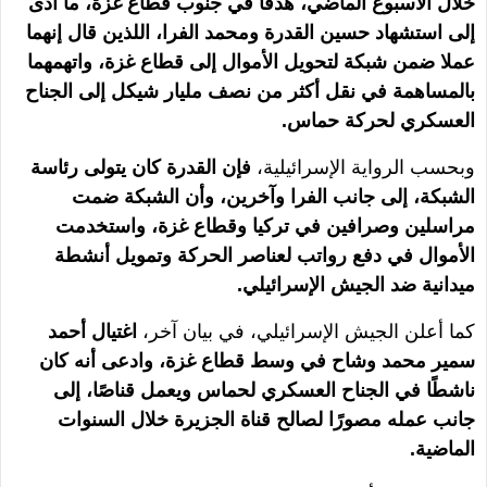
خلال الأسبوع الماضي، هدفًا في جنوب قطاع غزة، ما أدى
إلى استشهاد حسين القدرة ومحمد الفرا، اللذين قال إنهما
عملا ضمن شبكة لتحويل الأموال إلى قطاع غزة، واتهمهما
بالمساهمة في نقل أكثر من نصف مليار شيكل إلى الجناح
العسكري لحركة حماس.
وبحسب الرواية الإسرائيلية،
فإن القدرة كان يتولى رئاسة
الشبكة، إلى جانب الفرا وآخرين، وأن الشبكة ضمت
مراسلين وصرافين في تركيا وقطاع غزة، واستخدمت
الأموال في دفع رواتب لعناصر الحركة وتمويل أنشطة
ميدانية ضد الجيش الإسرائيلي.
كما أعلن الجيش الإسرائيلي، في بيان آخر،
اغتيال أحمد
سمير محمد وشاح في وسط قطاع غزة، وادعى أنه كان
ناشطًا في الجناح العسكري لحماس ويعمل قناصًا، إلى
جانب عمله مصورًا لصالح قناة الجزيرة خلال السنوات
الماضية.