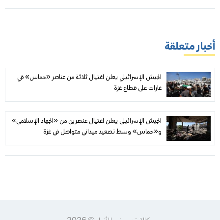
أخبار متعلقة
الجيش الإسرائيلي يعلن اغتيال ثلاثة من عناصر «حماس» في
غارات على قطاع غزة
الجيش الإسرائيلي يعلن اغتيال عنصرين من «الجهاد الإسلامي»
و«حماس» وسط تصعيد ميداني متواصل في غزة