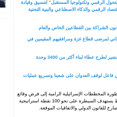
حول الرقمي وتكنولوجيا المستقبل" لتنسيق وقيادة
صاد الرقمي والذكاء الاصطناعي والبنية التحتية
انون الشراكة بين القطاعين الخاص والعام
جاني لمرضى قطاع غزة ومرافقيهم المقيمين في
- حَذَّر من مواصلة سلطات الاحتلال التحضير لطرح عطاء لبناء أكثر من 3400 وحدة
فاعل لوقف العدوان على شعبنا وتسريع عمليات
ورة المخططات الإسرائيلية الرامية إلى فرض وقائع
جديدة على الأرض، وليس آخرها مخطط يستهدف السيطرة على نحو 100 نقطة استراتيجية
ارخ للقانون الدولي والاتفاقيات الموقعة.