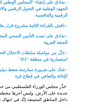
- صادق على إنشاء "المجلس الوطني للت
الجهود الوطنية في التحول الرقمي والاقت
الرقمية والتنافسية
- ناقش بالقراءة الثانية مشروع قرار بق
- صادق على تمديد التأمين الصحي الم
الضفة الغربية
استعمارية في منطقة "E1"
- شدّد على ضرورة ممارسة ضغط دولي 
الإغاثة والتعافي في قطاع غزة
حَذَّر مجلس الوزراء الفلسطيني من خط
داخل المناطق المصنفة (أ)، في انتهاك ص