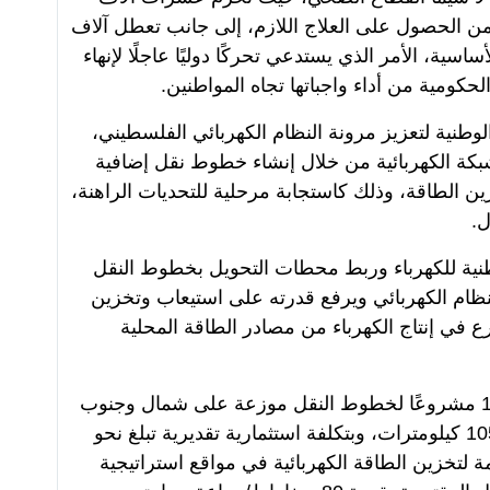
من الحصول على العلاج اللازم، إلى جانب تعطل آلاف
سية، الأمر الذي يستدعي تحركًا دوليًا عاجلًا لإنهاء
ومية من أداء واجباتها تجاه المواطنين.
وطنية لتعزيز مرونة النظام الكهربائي الفلسطيني،
شبكة الكهربائية من خلال إنشاء خطوط نقل إضافية
ن الطاقة، وذلك كاستجابة مرحلية للتحديات الراهنة،
ل.
نية للكهرباء وربط محطات التحويل بخطوط النقل
لنظام الكهربائي ويرفع قدرته على استيعاب وتخزين
ع في إنتاج الكهرباء من مصادر الطاقة المحلية
كما تشمل الخطة حزمة تنفيذية تضم 11 مشروعًا لخطوط النقل موزعة على شمال وجنوب
الضفة الغربية، بإجمالي أطوال تقارب 105 كيلومترات، وبتكلفة استثمارية تقديرية تبلغ نحو
ظمة لتخزين الطاقة الكهربائية في مواقع استراتيجية