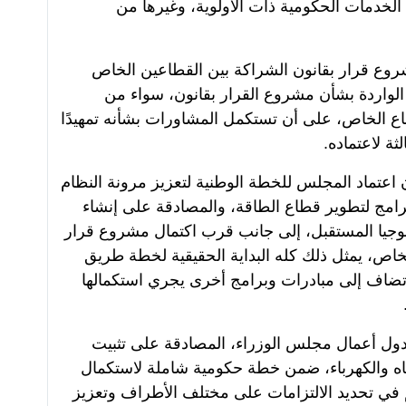
الخدمات الحكومية ذات الأولوية، وغيرها من
شروع قرار بقانون الشراكة بين القطاعين الخاص
لواردة بشأن مشروع القرار بقانون، سواء من
اع الخاص، على أن تستكمل المشاورات بشأنه تمهيدًا
ثة لاعتماده.
عتماد المجلس للخطة الوطنية لتعزيز مرونة النظام
رامج لتطوير قطاع الطاقة، والمصادقة على إنشاء
وجيا المستقبل، إلى جانب قرب اكتمال مشروع قرار
لخاص، يمثل ذلك كله البداية الحقيقية لخطة طريق
، تضاف إلى مبادرات وبرامج أخرى يجري استكمالها
جدول أعمال مجلس الوزراء، المصادقة على تثبيت
ي المياه والكهرباء، ضمن خطة حكومية شاملة لاستكمال
م في تحديد الالتزامات على مختلف الأطراف وتعزيز