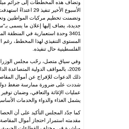
وتضاف هذه المخططات إلى جرائم ميلي
وتضمنت تحطيم مركبات المواطنين وتخري
جديدة، يضاف إليها إعلان ما يسمى بـ"
المستوى التنفيذي لهذا المخطط، رغم الآ
الفلسطينية حال تنفيذه.
2026، بالمواقف الدولية المتصاعدة 
ذلك الدعوات للإفراج عن أموال المقاصة 
شددت على ضرورة ممارسة ضغط دولي 
عمليات الإغاثة والتعافي، وضمان توفير ا
يشمل الغذاء والدواء والخدمات الأساسي
كما جدّد المجلس التأكيد على أن الحص
مقدمته استمرار احتجاز أموال المقاصة، 
مباشرة في مختلف القطاعات الحيوية، 