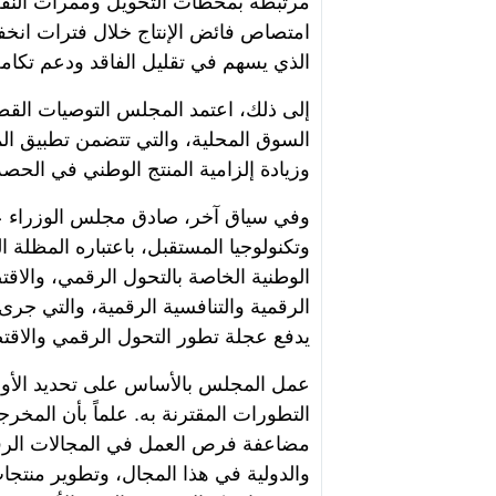
امتصاص فائض الإنتاج خلال فترات انخف
الذي يسهم في تقليل الفاقد ودعم تكام
إلى ذلك، اعتمد المجلس التوصيات القط
السوق المحلية، والتي تتضمن تطبيق الم
وزيادة إلزامية المنتج الوطني في الحصة
وفي سياق آخر، صادق مجلس الوزراء ع
وتكنولوجيا المستقبل، باعتباره المظلة ال
الوطنية الخاصة بالتحول الرقمي، والاقتص
الرقمية والتنافسية الرقمية، والتي جرى 
يدفع عجلة تطور التحول الرقمي والاقتص
عمل المجلس بالأساس على تحديد الأولو
التطورات المقترنة به. علماً بأن المخ
مضاعفة فرص العمل في المجالات الرقم
والدولية في هذا المجال، وتطوير منتجا