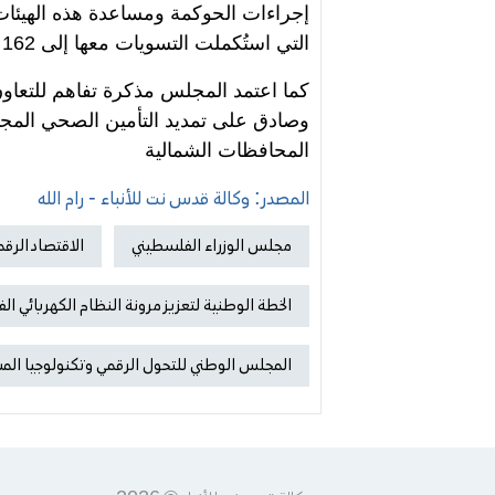
إجراءات الحوكمة ومساعدة هذه الهيئات 
التي استُكملت التسويات معها إلى 162 هيئة محلية.
كما اعتمد المجلس مذكرة تفاهم للتعاون
وصادق على تمديد التأمين الصحي المج
المحافظات الشمالية
المصدر: وكالة قدس نت للأنباء - رام الله
مجلس الوزراء الفلسطيني
الاقتصاد الرق
الخطة الوطنية لتعزيز مرونة النظام الكهربائي ا
المجلس الوطني للتحول الرقمي وتكنولوجيا الم