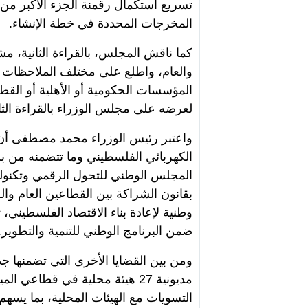
تسريع استكمال رقمنة الجزء الأكبر من 
المخرجات المحددة في خطة الإنشاء.
كما ناقش المجلس، بالقراءة الثانية، م
والعام، واطلع على مختلف الملاحظات ا
المؤسسات الحكومية أو الأهلية أو القط
لعرضه على مجلس الوزراء بالقراءة الثال
واعتبر رئيس الوزراء محمد مصطفى أن ا
الكهربائي الفلسطيني وما تتضمنه من ب
المجلس الوطني للتحول الرقمي وتكنول
بقانون الشراكة بين القطاعين العام وا
وطنية لإعادة بناء الاقتصاد الفلسطيني
ضمن البرنامج الوطني للتنمية والتطوير.
ومن بين القضايا الأخرى التي تضمنها 
مديونية 27 هيئة محلية في قطاع
التسويات مع الهيئات المحلية، بما يسه