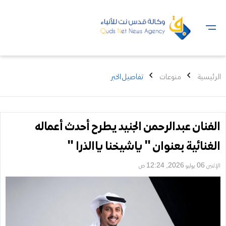
الرئيسية
منوعات
تفاصيل الخبر
الفنان عبدالرحمن الجنيد يطرح أحدث أعماله
الغنائية بعنوان " ياشيخنا ياالذرا "
الإثنين 06 يوليو 2026, 12:24 ص