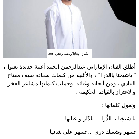
الفنان الإماراتي عبدالرحمن الجنيد
أطلق الفنان الإماراتي عبدالرحمن الجنيد أغنية جديدة بعنوان
" ياشيخنا ياالذرا " ، والأغنية من كلمات سعادة سيف مفتاح
النيادي ، ومن ألحانه وغنائه ،وحملت كلماتها مشاعر الفخر
والاعتزاز بالقيادة الحكيمة .
وتقول كلماتها :
يا شيخِنا يا الذِّرا
...
للدّار وأعيانها
تسهر وشعبك درى
...
تسهر على شانها