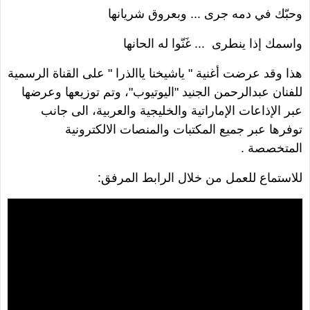
وحبّك في دمه جرى
...
وبعروق شريانها
واسمك إذا ينطرى
...
غَنّوا له الحانها
هذا وقد عرضت أغنية " ياشيخنا ياالذرا " على القناة الرسمية
للفنان عبدالرحمن الجنيد "اليوتيوب"، وتم توزيعها وعرضها
عبر الإذاعات الإماراتية والخليجية والعربية، الى جانب
توفرها عبر جميع المكتبات والمنصات الالكترونية
المتخصصة .
للاستماع للعمل من خلال الرابط المرفق: