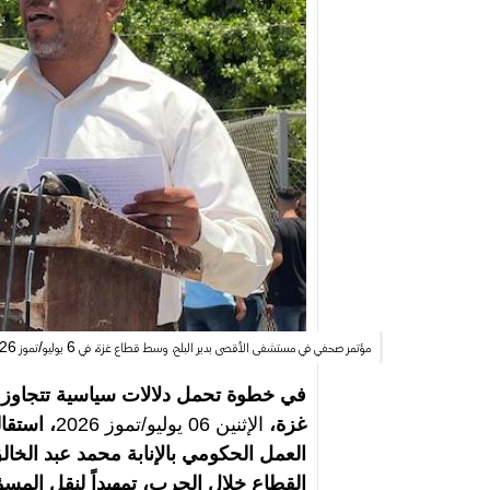
مؤتمر صحفي في مستشفى الأقصى بدير البلح، وسط قطاع غزة، في 6 يوليو/تموز 2026، للاعلان عن استقالة لجنة الطوارئ الحكومية والقائم بأعمال رئيس لجنة المتابعة الحكومية. صورة: حسن الجدي
في خطوة تحمل دلالات سياسية تتجاوز ب
غزة،
الإثنين 06 يوليو/تموز 2026
، استقا
العمل الحكومي بالإنابة محمد عبد الخا
القطاع خلال الحرب، تمهيداً لنقل المسؤ