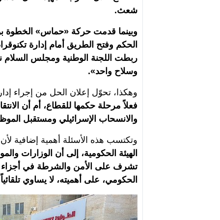
شعث.
وبينما قدمت حركة «حماس» الخطوة بوصفه
الحكم وفتح الطريق أمام إدارة تكنوقرا
ربطت اللجنة الوطنية ومجلس السلام نج
وسلاح واحد».
وهكذا، تحوّل إعلان الحل من إجراء إدا
فعلاً مرحلة حكمها للقطاع، أم أن الانت
والانسحاب الإسرائيلي ومستقبل الموظف
وتكتسب هذه الأسئلة أهمية إضافية لأن تق
الهيئة الحكومية، إلى أن الوزارات وا
تشرف على الأمن والشرطة في أجزاء من
الحكومي، على أهميته، لا يساوي تلقائياً ا