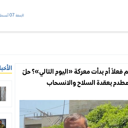
الجمعة 07 أغسطس/ 2026
الأخبا
اً أم بدأت معركة «اليوم التالي»؟ حلّ
يصطدم بعقدة السلاح والانسحاب