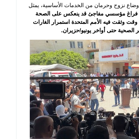
اع نزوح وحرمان من الخدمات الأساسية، يمثل
فراغ مؤسسي مفاجئ قد ينعكس على الصحة
في وقت وثقت فيه الأمم المتحدة استمرار الغارات
 الصحية حتى أواخر يونيو/حزيران.