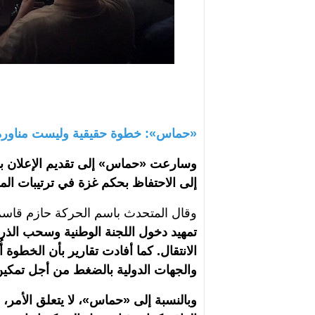
«حماس»: خطوة حقيقية وليست مناورة
وسارعت «حماس» إلى تقديم الإعلان باع
إلى الاحتفاظ بحكم غزة في ترتيبات المر
وقال المتحدث باسم الحركة حازم قاس
تمهيد دخول اللجنة الوطنية وسحب الذرا
الانتقال. كما أفادت تقارير بأن الخطوة
والجهات الدولية بالضغط من أجل تمكين
وبالنسبة إلى «حماس»، لا يتعلق الأمر، و