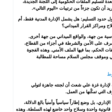
عدة لتسليم الملفات الحكومية إلى اللجنة الجديدة،
ريد أن تكون جزءاً من ترتيبات «اليوم التالي».
حول حدود التسليم: هل يشمل الإدارة المدنية فقط، أم
ح ومراكز القرار الميداني؟
سية من جهة، والواقع الميداني من جهة أخرى.
رف على الأمن والشرطة في أجزاء من القطاع،
فات الحكم، بما فيها الملف الأمني. وهذه الفجوة
يلي وموقف مجلس السلام مساحة للمطالبة
وط
 لإدارة غزة علي شعث أن لجنته جاهزة لتولي
ف التي تمكّنها من العمل.
داري، بل وضع إطاراً سياسياً وأمنياً بالغ الدلالة،
انونية واحدة وسلاح واحد خاضع لهذه السلطة. وهذه