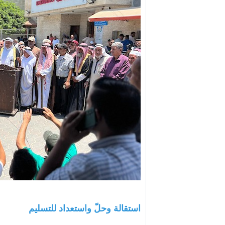
استقالة وحلّ واستعداد للتسليم