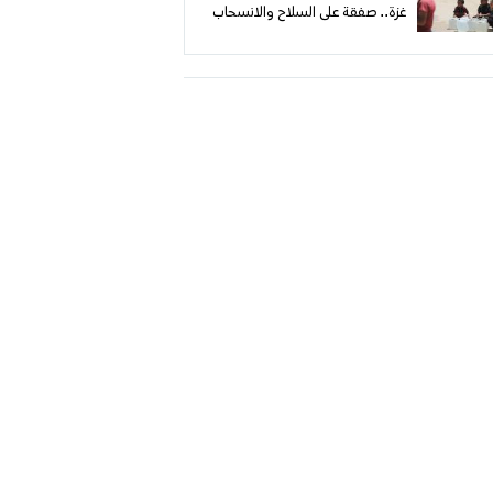
غزة.. صفقة على السلاح والانسحاب
وإدارة القطاع تصطدم بالشروط
الإسرائيلية