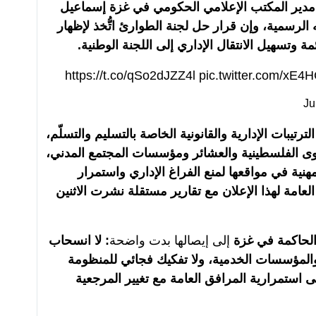
مدير المكتب الإعلامي الحكومي في غزة إسماعيل
ه الرسمية، وإن قرار حل لجنة الطوارئ اتُّخذ لإظهار
مة وتسهيل الانتقال الإداري إلى اللجنة الوطنية.
https://t.co/qSo2dJZZ4l
pic.twitter.com/xE4
Ju
ترتيبات الإدارية والقانونية الخاصة بالتسليم والتسلّم،
ى الفلسطينية والعشائر ومؤسسات المجتمع المدني،
مهنية في مواقعها لمنع الفراغ الإداري واستمرار
امة لهذا الإعلان مع تقارير مستقلة نشرت الاثنين
الحاكمة في غزة
إلى إيصالها بدت واضحة
: لا انسحاب
المؤسسات الخدمية، ولا تفكيك فجائي للمنظومة
 استمرارية المرافق العامة مع تغيير المرجعية