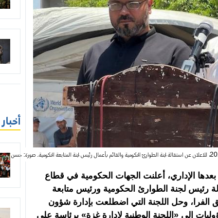
أخبار
عدها الإداري، أعلنت الجهات الحكومية في قطاع
لة رئيس لجنة الطوارئ الحكومية ورئيس متابعة
لق الفرا، وحل اللجنة التي اضطلعت بإدارة شؤون
وليات إلى «اللجنة الوطنية لإدارة غزة» برئاسة علي