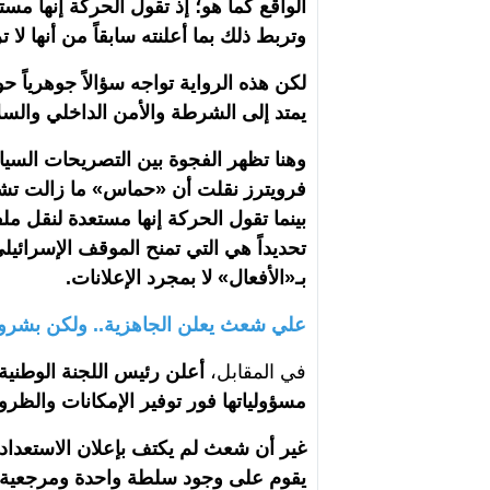
الواقع كما هو؛ إذ تقول الحركة إنها مست
وتربط ذلك بما أعلنته سابقاً من أنها لا ت
لكن هذه الرواية تواجه سؤالاً جوهرياً 
يمتد إلى الشرطة والأمن الداخلي والسلا
وهنا تظهر الفجوة بين التصريحات السيا
فرويترز نقلت أن «حماس» ما زالت تش
بينما تقول الحركة إنها مستعدة لنقل مل
تحديداً هي التي تمنح الموقف الإسرائ
بـ«الأفعال» لا بمجرد الإعلانات.
علي شعث يعلن الجاهزية.. ولكن بشر
في المقابل،
أعلن رئيس اللجنة الوطنية
مسؤولياتها فور توفير الإمكانات والظرو
غير أن شعث لم يكتف بإعلان الاستعداد الإ
يقوم على وجود سلطة واحدة ومرجعية ق