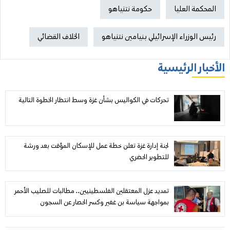
المحكمة العليا
حكومة نتنياهو
رئيس الوزراء الإسرائيلي بنيامين نتنياهو
الخلاف القضائي
الأخبار الرئيسية
تحركات في الكواليس بشأن غزة وسط انتظار الخطوة التالية
لجنة إدارة غزة تعلن خطة عمل للإسكان المؤقت بعد ورشة
للتطوير الحضري
تمديد عزل المعتقلين الفلسطينيين.. مطالبات للصليب الأحمر
بمواجهة سياسة بن غفير وكسر الحصار عن السجون