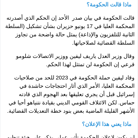
ماذا قالت الحكومة؟
قالت الحكومة في بيان صدر الأحد إن الحكم الذي أصدرته
المحكمة العليا في 17 يونيو حزيران بشأن تشكيل (السلطة
الثانية للتلفزيون والإذاعة) يمثل حالة واضحة من تجاوز
السلطة القضائية لصلاحياتها.
وقال وزير العدل ياريف ليفين ووزير الاتصالات شلومو
قرعي إن الحكومة لن تمتثل لهذا الحكم.
وقاد ليفين حملة الحكومة في 2023 للحد من صلاحيات
المحكمة العليا، الأمر الذي أثار احتجاجات حاشدة في
إسرائيل قبل أن يجري تعليقها بعد الهجوم الذي قادته
حماس. لكن الائتلاف القومي الديني بقيادة نتنياهو أحيا في
الأشهر القليلة الماضية بعض بنود خطة التعديلات القضائية.
ماذا يعني هذا الإعلان؟
لن يكون لإعلان الحكومة تأثير عملي يذكر على هيئة تنظيم