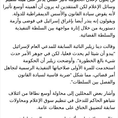
وسائل الإعلام لكن المنتقدين له يرون أن أهميته أوسع تأثيرا
لأنه يقوض سيادة القانون والأسس الديمقراطية للدولة.
ويقولون إنه ينذر أيضا بإغراق إسرائيل في فوضى وأزمة
دستورية من خلال إثارة مواجهة بين السلطة التنفيذية
والسلطة القضائية.
وقالت دينا زيلبر النائبة السابقة للمدعي العام لإسرائيل
“يبدو أن شيئا لم يحدث فعليا، لكن في جوهر الأمر حدث
شيء بالغ الخطورة”. وأوضحت زيلبر أن الحكومة
استخدمت للمرة الأولى صلاحياتها التنفيذية الرسمية لتجاهل
أمر قضائي، مما شكل “ضربة قاسية لسيادة القانون
والفصل بين السلطات”.
وأشار بعض المحللين إلى محاولة أوسع نطاقا من ائتلاف
نتنياهو الحاكم للتدخل في تنظيم سوق الإعلام ومحاولات
سابقة لتضييق الخناق على محطات عامة.