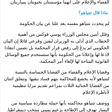
القضاء والإعلام على أنهما مؤسستان نخبويتان يساريتان.
ماذا قال نتنياهو؟
لم يتحدث نتنياهو بنفسه بعد علنا عن بيان الحكومة.
وقلل أمين مجلس الوزراء يوسي فوكس من أهمية
الخطاب الذي أدلى به الوزيران ليفين وقرعي قائلا إن البيان
الحكومي لم يدعُ إلى رفض قرار المحكمة بل تضمن انتقادا
لاذعا لها وإعلانا من الحكومة بأنها ستستخدم جميع الوسائل
القانونية المتاحة لها لإلغاء أمر المحكمة.
وقضايا الإعلام والقضاء من القضايا الحساسة بالنسبة
لنتنياهو لأنه يخضع للمحاكمة بتهم فساد ينفيها. وتتعلق اثنتان
من القضايا الجنائية الثلاث بمزاعم تقديم مزايا تنظيمية
لأباطرة الإعلام.
ووصف نتنياهو محاكمته بأنها حملة مطاردة سياسية من
اليسار تهدف إلى الإطاحة بزعيم يميني منتخب ديمقراطيا.