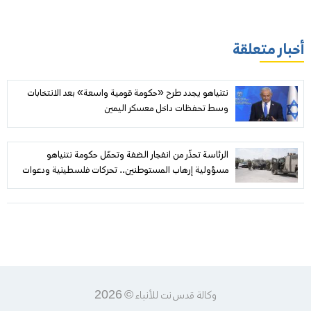
أخبار متعلقة
نتنياهو يجدد طرح «حكومة قومية واسعة» بعد الانتخابات
وسط تحفظات داخل معسكر اليمين
الرئاسة تحذّر من انفجار الضفة وتحمّل حكومة نتنياهو
مسؤولية إرهاب المستوطنين.. تحركات فلسطينية ودعوات
دولية للمحاسبة
وكالة قدس نت للأنباء © 2026