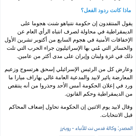
ماذا كانت ردود الفعل؟
يقول المنتقدون إن حكومة نتنياهو شنت هجوما على
الديمقراطية في محاولة لصرف انتباه الرأي العام عن
الإخفاقات الأمنية في هجوم السابع من أكتوبر تشرين الأول
والخسائر التي مُني بها الإسرائيليون جراء الحرب التي تلت
ذلك في غزة ولبنان وإيران على مدى أكثر من عامين.
وعارض كل من الرئيس الإسرائيلي إسحق هرتسوج وزعيم
المعارضة يائير لابيد والمدعية العامة غالي بهاراف ميارا ما
ورد في إعلان الحكومة أمس الأحد وحذروا من أنه ينتقص
من الديمقراطية وحكم القانون.
وقال لابيد يوم الاثنين إن الحكومة تحاول إضعاف المحاكم
قبل الانتخابات.
المصدر: وكالة قدس نت للأنباء - رويترز