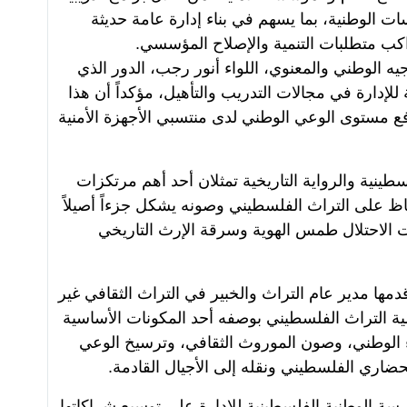
 الوطنية، بما يسهم في بناء إدارة عامة حديثة
تواكب متطلبات التنمية والإصلاح المؤسسي.
جيه الوطني والمعنوي، اللواء أنور رجب، الدور الذي
لإدارة في مجالات التدريب والتأهيل، مؤكداً أن هذا
رفع مستوى الوعي الوطني لدى منتسبي الأجهزة الأمنية
سطينية والرواية التاريخية تمثلان أحد أهم مرتكزات
ظ على التراث الفلسطيني وصونه يشكل جزءاً أصيلاً
 الاحتلال طمس الهوية وسرقة الإرث التاريخي
ا مدير عام التراث والخبير في التراث الثقافي غير
همية التراث الفلسطيني بوصفه أحد المكونات الأساسية
ماء الوطني، وصون الموروث الثقافي، وترسيخ الوعي
ضاري الفلسطيني ونقله إلى الأجيال القادمة.
ة الوطنية الفلسطينية للإدارة على توسيع شراكاتها