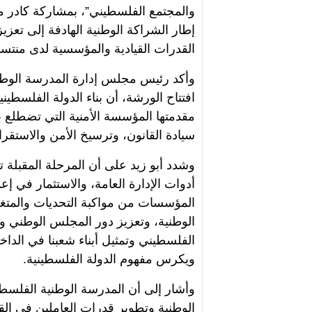
والمجتمع الفلسطيني”، بمشاركة كادر م
إطار الشراكة الوطنية الهادفة إلى تعزي
القدرات القيادية والمؤسسية لدى منتسب
وأكد رئيس مجلس إدارة المدرسة الوطنية
افتتاح الورشة، أن بناء الدولة الفلسط
مقدمتها المؤسسة الأمنية التي تضطلع
سيادة القانون، وترسيخ الأمن والاستقرار،
وشدد أبو زيد على أن المرحلة المقبلة
أدوات الإدارة العامة، والاستثمار في إع
المؤسسات من مواكبة التحديات والمتغي
الوطنية، وتعزيز دور المجلس الوطني 
الفلسطيني وتمثيل أبناء شعبنا في الدا
ويكرس مفهوم الدولة الفلسطينية.
وأشار إلى أن المدرسة الوطنية الفلسطين
الوطنية وتطوير قدرات العاملين في الق