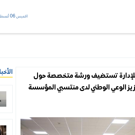
الخميس 06 أغسطس/ 2026
الأخبا
 للإدارة تستضيف ورشة متخصصة حول
عزيز الوعي الوطني لدى منتسبي المؤسسة