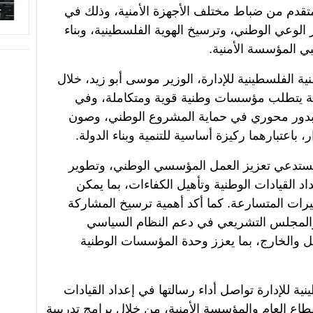
تقدم من ضباط مختلف الأجهزة الأمنية، وذلك في
ز الوعي الوطني، وترسيخ الهوية الفلسطينية، وبناء
ي المؤسسة الأمنية.
 الفلسطينية للإدارة، الوزير موسى أبو زيد، خلال
ينية يتطلب مؤسسات وطنية قوية ومتكاملة، وفي
 بدور محوري في حماية المشروع الوطني، وصون
 باعتبارهما ركيزة أساسية للتنمية وبناء الدولة.
 تستدعي تعزيز العمل المؤسسي الوطني، وتطوير
داد القيادات الوطنية وتأهيل الكفاءات، بما يمكن
رات المتسارعة. كما أكد أهمية ترسيخ المشاركة
والمجلس التشريعي في دعم النظام السياسي
خل والخارج، بما يعزز وحدة المؤسسات الوطنية
ية للإدارة تواصل أداء رسالتها في إعداد القيادات
طاع العام والمؤسسة الأمنية، من خلال برامج تدريبية